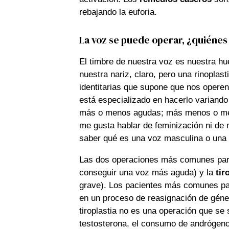
rebajando la euforia.
La voz se puede operar, ¿quiénes
El timbre de nuestra voz es nuestra huel
nuestra nariz, claro, pero una rinoplas
identitarias que supone que nos opere
está especializado en hacerlo variando
más o menos agudas; más menos o me
me gusta hablar de feminización ni de 
saber qué es una voz masculina o una
Las dos operaciones más comunes par
conseguir una voz más aguda) y la
tir
grave). Los pacientes más comunes par
en un proceso de reasignación de géner
tiroplastia no es una operación que se 
testosterona, el consumo de andrógeno