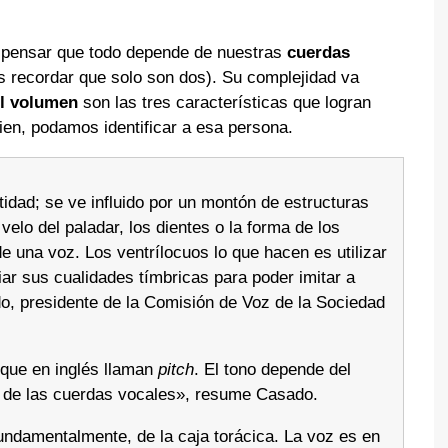
y pensar que todo depende de nuestras
cuerdas
s recordar que solo son dos). Su complejidad va
el volumen
son las tres características que logran
en, podamos identificar a esa persona.
tidad; se ve influido por un montón de estructuras
velo del paladar, los dientes o la forma de los
de una voz. Los ventrílocuos lo que hacen es utilizar
r sus cualidades tímbricas para poder imitar a
o, presidente de la Comisión de Voz de la Sociedad
o que en inglés llaman
pitch
. El tono depende del
ud de las cuerdas vocales», resume Casado.
ndamentalmente, de la caja torácica. La voz es en