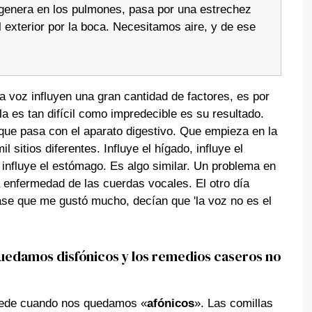
e genera en los pulmones, pasa por una estrechez
 exterior por la boca. Necesitamos aire, y de ese
ra voz influyen una gran cantidad de factores, es por
a es tan difícil como impredecible es su resultado.
que pasa con el aparato digestivo. Que empieza en la
 sitios diferentes. Influye el hígado, influye el
e influye el estómago. Es algo similar. Un problema en
 enfermedad de las cuerdas vocales. El otro día
ase que me gustó mucho, decían que 'la voz no es el
uedamos disfónicos y los remedios caseros no
cede cuando nos quedamos «
afónicos
». Las comillas