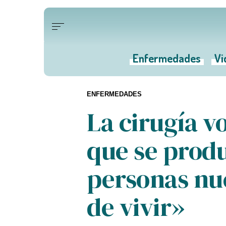
Enfermedades
Vi
ENFERMEDADES
La cirugía v
que se produ
personas nu
de vivir»