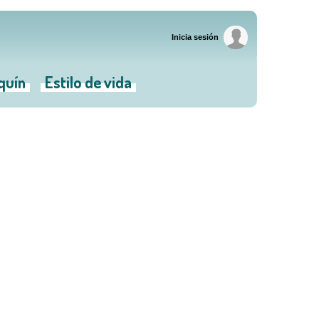
Inicia sesión
iquín
Estilo de vida