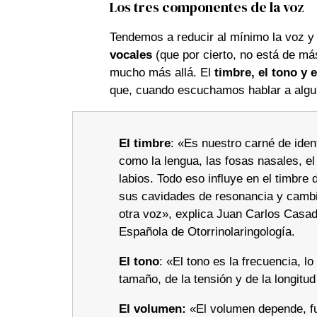
Los tres componentes de la voz
Tendemos a reducir al mínimo la voz 
vocales
(que por cierto, no está de má
mucho más allá. El
timbre, el tono y 
que, cuando escuchamos hablar a algui
El timbre
: «Es nuestro carné de iden
como la lengua, las fosas nasales, el 
labios. Todo eso influye en el timbre 
sus cavidades de resonancia y cambia
otra voz», explica Juan Carlos Casad
Española de Otorrinolaringología.
El tono
: «El tono es la frecuencia, l
tamaño, de la tensión y de la longit
El volumen:
«El volumen depende, fu