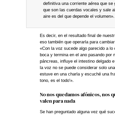
definitiva una corriente aérea que s
que son las cuerdas vocales y sale al
aire es del que depende el volumen».
Es decir, en el resultado final de nuest
eso también que operarla para cambiarl
«Con la voz sucede algo parecido a lo 
boca y termina en el ano pasando por mil
páncreas, influye el intestino delgado 
la voz no se puede considerar solo una
estuve en una charla y escuché una fr
tono, es el todo'».
No nos quedamos afónicos, nos q
valen para nada
Se han preguntado alguna vez qué su