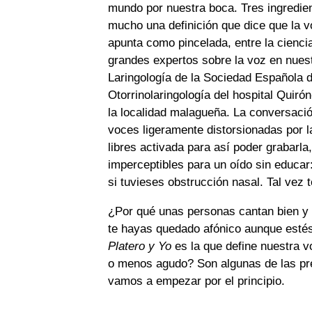
mundo por nuestra boca. Tres ingredie
mucho una definición que dice que la 
apunta como pincelada, entre la cienci
grandes expertos sobre la voz en nuest
Laringología de la Sociedad Española de
Otorrinolaringología del hospital Quirón
la localidad malagueña. La conversació
voces ligeramente distorsionadas por l
libres activada para así poder grabarla
imperceptibles para un oído sin educar
si tuvieses obstrucción nasal. Tal vez t
¿Por qué unas personas cantan bien y o
te hayas quedado afónico aunque esté
Platero y Yo
es la que define nuestra v
o menos agudo? Son algunas de las pr
vamos a empezar por el principio.