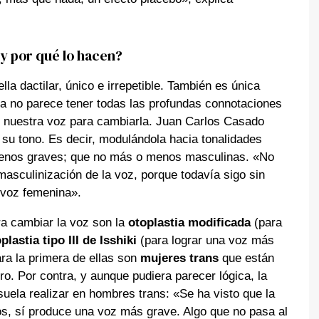
 y por qué lo hacen?
la dactilar, único e irrepetible. También es única
tia no parece tener todas las profundas connotaciones
n nuestra voz para cambiarla. Juan Carlos Casado
 su tono. Es decir, modulándola hacia tonalidades
nos graves; que no más o menos masculinas. «No
masculinización de la voz, porque todavía sigo sin
 voz femenina».
a cambiar la voz son la
otoplastia modificada
(para
oplastia tipo III de Isshiki
(para lograr una voz más
a la primera de ellas son
mujeres trans
que están
o. Por contra, y aunque pudiera parecer lógica, la
suela realizar en hombres trans: «Se ha visto que la
s, sí produce una voz más grave. Algo que no pasa al