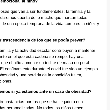
o emocional al niño?
cosas que van a ser fundamentales: la familia y la
s daremos cuenta de lo mucho que marcan todas
esde una época temprana de la vida como es la niñez y
r trascendencia de los que se podía prever?
familia y la actividad escolar contribuyen a mantener
nto en el que esta cadena se rompe, hay una
r que el niño aumente su
índice de masa corporal
El confinamiento durante el covid fue sido un ejemplo
besidad y una perdida de la condición física,
ciones.
cemos si ya estamos ante un caso de obesidad?
ircunstancias por las que se ha llegado a esa
das personalizadas. No todos los niños tienen