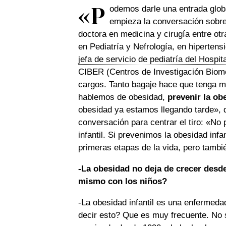
«P
odemos darle una entrada global
empieza la conversación sobr
doctora en medicina y cirugía entre ot
en Pediatría y Nefrología, en hipertens
jefa de servicio de pediatría del Hospi
CIBER (Centros de Investigación Biom
cargos. Tanto bagaje hace que tenga mu
hablemos de obesidad,
prevenir la ob
obesidad ya estamos llegando tarde», d
conversación para centrar el tiro: «No
infantil. Si prevenimos la obesidad infa
primeras etapas de la vida, pero tambi
-La obesidad no deja de crecer desd
mismo con los niños?
-La obesidad infantil es una enfermeda
decir esto? Que es muy frecuente. No s