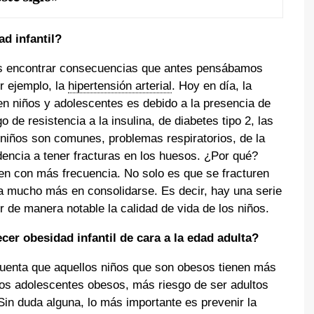
d infantil?
s encontrar consecuencias que antes pensábamos
r ejemplo, la
hipertensión arterial
. Hoy en día, la
 en niños y adolescentes es debido a la presencia de
 de resistencia a la insulina, de diabetes tipo 2, las
niños son comunes, problemas respiratorios, de la
dencia a tener fracturas en los huesos. ¿Por qué?
en con más frecuencia. No solo es que se fracturen
a mucho más en consolidarse. Es decir, hay una serie
de manera notable la calidad de vida de los niños.
er obesidad infantil de cara a la edad adulta?
uenta que aquellos niños que son obesos tienen más
los adolescentes obesos, más riesgo de ser adultos
n duda alguna, lo más importante es prevenir la