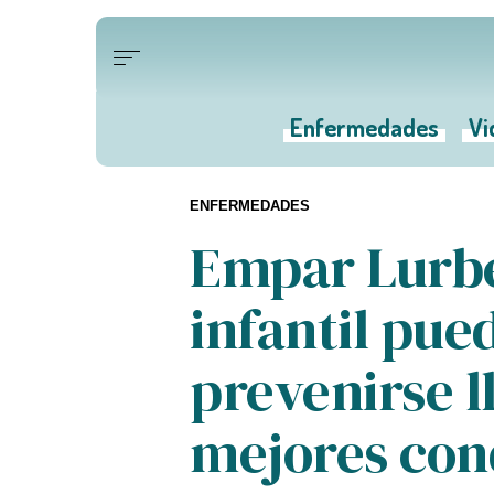
Enfermedades
Vi
ENFERMEDADES
Empar Lurbe
infantil pue
prevenirse l
mejores cond