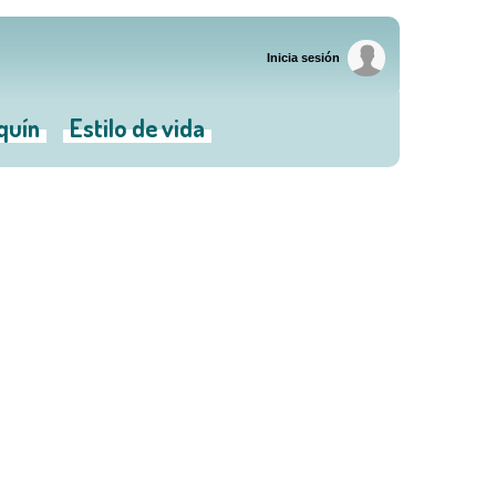
Inicia sesión
iquín
Estilo de vida