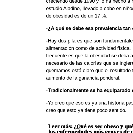
creciendo desde 1990 y lo ha hecho a n
estudio Aladino, llevado a cabo en niño
de obesidad es de un 17 %.
-¿A qué se debe esa prevalencia tan
-Hay dos pilares que son fundamentales,
alimentación como de actividad física.
frecuente es que la obesidad se deba 
necesario de las calorías que se ingiere
quemamos está claro que el resultado f
aumento de la ganancia ponderal.
-Tradicionalmente se ha equiparado 
-Yo creo que eso es ya una historia pa
creo que esto ya tiene poco sentido.
Leer más:
¿Qué es ser obeso y qu
las enfermedades más graves de e