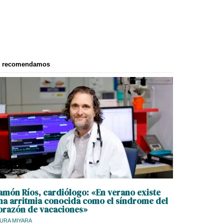
e recomendamos
amón Ríos, cardiólogo: «En verano existe
na arritmia conocida como el síndrome del
orazón de vacaciones»
URA MIYARA