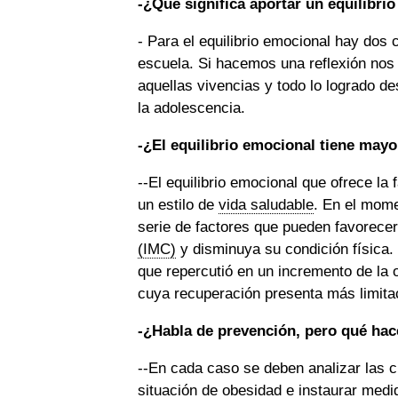
-¿Qué significa aportar un equilibri
- Para el equilibrio emocional hay dos 
escuela. Si hacemos una reflexión no
aquellas vivencias y todo lo logrado d
la adolescencia.
-¿El equilibrio emocional tiene mayo
--El equilibrio emocional que ofrece la 
un estilo de
vida saludable
. En el mome
serie de factores que pueden favorece
(IMC)
y disminuya su condición física. 
que repercutió en un incremento de la o
cuya recuperación presenta más limita
-¿Habla de prevención, pero qué ha
--En cada caso se deben analizar las c
situación de obesidad e instaurar medi