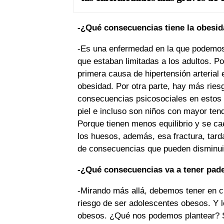
-¿Qué consecuencias tiene la obesida
-Es una enfermedad en la que podemo
que estaban limitadas a los adultos. Po
primera causa de hipertensión arterial
obesidad. Por otra parte, hay más riesgo
consecuencias psicosociales en estos 
piel e incluso son niños con mayor ten
Porque tienen menos equilibrio y se ca
los huesos, además, esa fractura, tard
de consecuencias que pueden disminuir 
-¿Qué consecuencias va a tener padec
-Mirando más allá, debemos tener en c
riesgo de ser adolescentes obesos. Y 
obesos. ¿Qué nos podemos plantear? Si