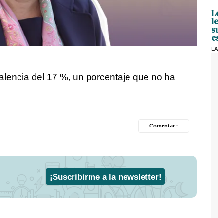
L
l
s
e
LA
alencia del 17 %, un porcentaje que no ha
Comentar ·
¡Suscribirme a la newsletter!