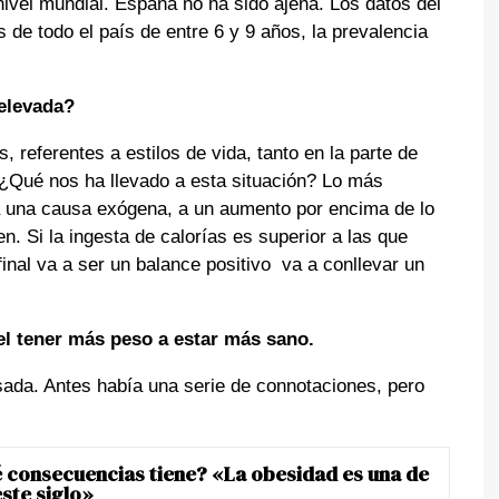
ivel mundial. España no ha sido ajena. Los datos del
s de todo el país de entre 6 y 9 años, la prevalencia
 elevada?
 referentes a estilos de vida, tanto en la parte de
 ¿Qué nos ha llevado a esta situación? Lo más
a una causa exógena, a un aumento por encima de lo
n. Si la ingesta de calorías es superior a las que
inal va a ser un balance positivo va a conllevar un
el tener más peso a estar más sano.
sada. Antes había una serie de connotaciones, pero
é consecuencias tiene? «La obesidad es una de
ste siglo»