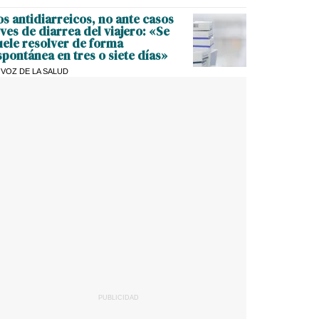
os antidiarreicos, no ante casos
eves de diarrea del viajero: «Se
uele resolver de forma
spontánea en tres o siete días»
 VOZ DE LA SALUD