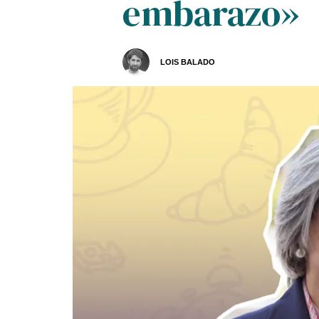
embarazo»
LOIS BALADO