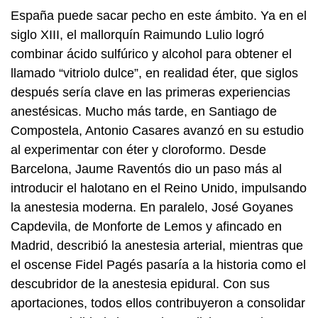
España puede sacar pecho en este ámbito. Ya en el
siglo XIII, el mallorquín Raimundo Lulio logró
combinar ácido sulfúrico y alcohol para obtener el
llamado “vitriolo dulce”, en realidad éter, que siglos
después sería clave en las primeras experiencias
anestésicas. Mucho más tarde, en Santiago de
Compostela, Antonio Casares avanzó en su estudio
al experimentar con éter y cloroformo. Desde
Barcelona, Jaume Raventós dio un paso más al
introducir el halotano en el Reino Unido, impulsando
la anestesia moderna. En paralelo, José Goyanes
Capdevila, de Monforte de Lemos y afincado en
Madrid, describió la anestesia arterial, mientras que
el oscense Fidel Pagés pasaría a la historia como el
descubridor de la anestesia epidural. Con sus
aportaciones, todos ellos contribuyeron a consolidar