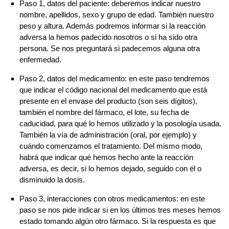
Paso 1, datos del paciente: deberemos indicar nuestro
nombre, apellidos, sexo y grupo de edad. También nuestro
peso y altura. Además podremos informar si la reacción
adversa la hemos padecido nosotros o si ha sido otra
persona. Se nos preguntará si padecemos alguna otra
enfermedad.
Paso 2, datos del medicamento: en este paso tendremos
que indicar el código nacional del medicamento que está
presente en el envase del producto (son seis dígitos),
también el nombre del fármaco, el lote, su fecha de
caducidad, para qué lo hemos utilizado y la posología usada.
También la vía de administración (oral, por ejemplo) y
cuándo comenzamos el tratamiento. Del mismo modo,
habrá que indicar qué hemos hecho ante la reacción
adversa, es decir, si lo hemos dejado, seguido con él o
disminuido la dosis.
Paso 3, interacciones con otros medicamentos: en este
paso se nos pide indicar si en los últimos tres meses hemos
estado tomando algún otro fármaco. Si la respuesta es que