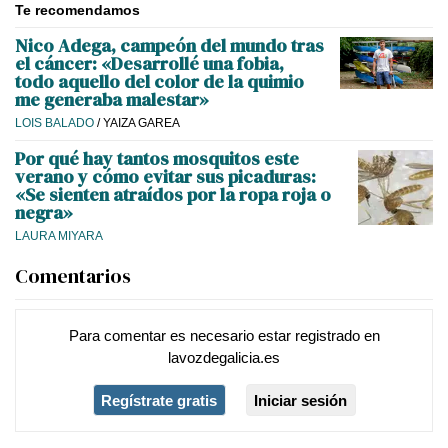
Te recomendamos
Nico Adega, campeón del mundo tras
el cáncer: «Desarrollé una fobia,
todo aquello del color de la quimio
me generaba malestar»
LOIS BALADO
/
YAIZA GAREA
Por qué hay tantos mosquitos este
verano y cómo evitar sus picaduras:
«Se sienten atraídos por la ropa roja o
negra»
LAURA MIYARA
Comentarios
Para comentar es necesario
estar registrado
en
lavozdegalicia.es
Regístrate gratis
Iniciar sesión