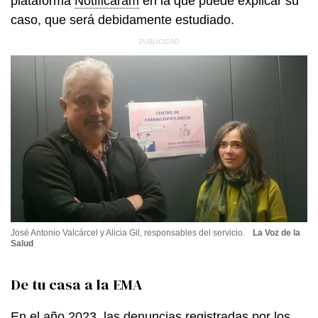
plataforma
Notificaram
en la que puede explicar su
caso, que será debidamente estudiado.
José Antonio Valcárcel y Alicia Gil, responsables del servicio.
La Voz de la
Salud
De tu casa a la EMA
En el año 2023, las denuncias registradas por los