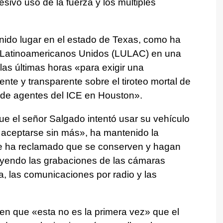
sivo uso de la fuerza y los múltiples
enido lugar en el estado de Texas, como ha
 Latinoamericanos Unidos (LULAC) en una
as últimas horas «para exigir una
nte y transparente sobre el tiroteo mortal de
de agentes del ICE en Houston».
que el señor Salgado intentó usar su vehículo
 aceptarse sin más», ha mantenido la
e ha reclamado que se conserven y hagan
luyendo las grabaciones de las cámaras
ia, las comunicaciones por radio y las
 en que «esta no es la primera vez» que el