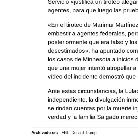
Servicio «justifica un tiroteo aleg
agentes, para que luego las prue
«En el tiroteo de Marimar Martíne
embestir a agentes federales, pe
posteriormente que era falso y lo
desestimados», ha apuntado como 
los casos de Minnesota a inicios 
que una mujer intentó atropellar a
vídeo del incidente demostró que 
Ante estas circunstancias, la Lul
independiente, la divulgación inm
se rindan cuentas por la muerte i
verdad y la familia Salgado merece
Archivado en:
FBI
Donald Trump