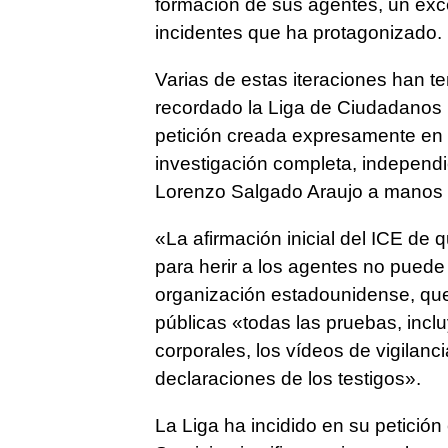
formación de sus agentes, un exce
incidentes que ha protagonizado.
Varias de estas iteraciones han t
recordado la Liga de Ciudadanos
petición creada expresamente en l
investigación completa, independie
Lorenzo Salgado Araujo a manos 
«La afirmación inicial del ICE de 
para herir a los agentes no puede
organización estadounidense, qu
públicas «todas las pruebas, inc
corporales, los vídeos de vigilanc
declaraciones de los testigos».
La Liga ha incidido en su petición