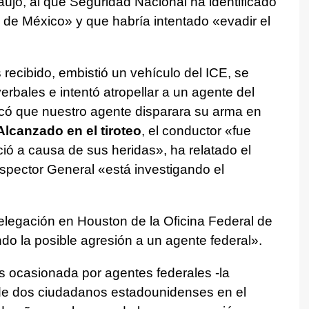
aújo, al que Seguridad Nacional ha identificado
e México» y que habría intentado «evadir el
ecibido, embistió un vehículo del ICE, se
rbales e intentó atropellar a un agente del
ocó que nuestro agente disparara su arma en
Alcanzado en el tiroteo
, el conductor «fue
eció a causa de sus heridas», ha relatado el
spector General «está investigando el
legación en Houston de la Oficina Federal de
ndo la posible agresión a un agente federal».
ros ocasionada por agentes federales -la
 de dos ciudadanos estadounidenses en el