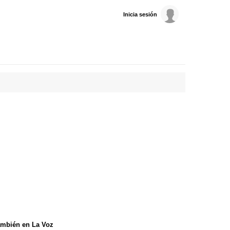
Inicia sesión
mbién en La Voz