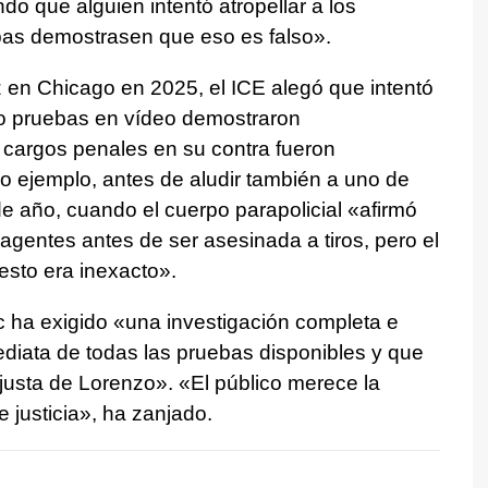
ando que alguien intentó atropellar a los
bas demostrasen que eso es falso».
z en Chicago en 2025, el ICE alegó que intentó
ro pruebas en vídeo demostraron
s cargos penales en su contra fueron
ejemplo, antes de aludir también a uno de
de año, cuando el cuerpo parapolicial «afirmó
 agentes antes de ser asesinada a tiros, pero el
esto era inexacto».
ac ha exigido «una investigación completa e
ediata de todas las pruebas disponibles y que
njusta de Lorenzo». «El público merece la
 justicia», ha zanjado.