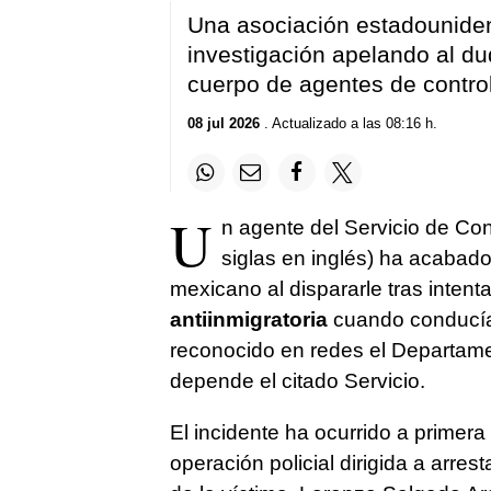
Una asociación estadouniden
investigación apelando al dud
cuerpo de agentes de control
08 jul 2026
. Actualizado a las 08:16 h.
U
n agente del Servicio de Con
siglas en inglés) ha acabad
mexicano al dispararle tras intent
antiinmigratoria
cuando conducía 
reconocido en redes el Departame
depende el citado Servicio.
El incidente ha ocurrido a prime
operación policial dirigida a arre