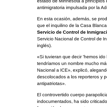
estado de Minnesota a principios 
antimigratoria impulsada por la A
En esta ocasión, además, se pr
que el inquilino de la Casa Blanc
Servicio de Control de Inmigra
Servicio Nacional de Control de 
inglés).
«Si tuvieran que decir 'hemos ido
tendríamos un nombre mucho más
Nacional a ICE», explicó, alegand
descolocados a los reporteros y p
antipatriotas».
El controvertido cuerpo parapolici
indocumentados, ha sido criticad