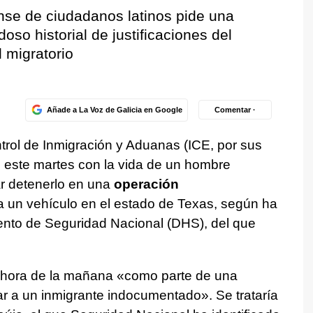
se de ciudadanos latinos pide una
oso historial de justificaciones del
 migratorio
Añade a La Voz de Galicia en Google
Comentar ·
trol de Inmigración y Aduanas (ICE, por sus
o este martes con la vida de un hombre
ar detenerlo en una
operación
un vehículo en el estado de Texas, según ha
nto de Seguridad Nacional (DHS), del que
ra hora de la mañana «como parte de una
star a un inmigrante indocumentado». Se trataría