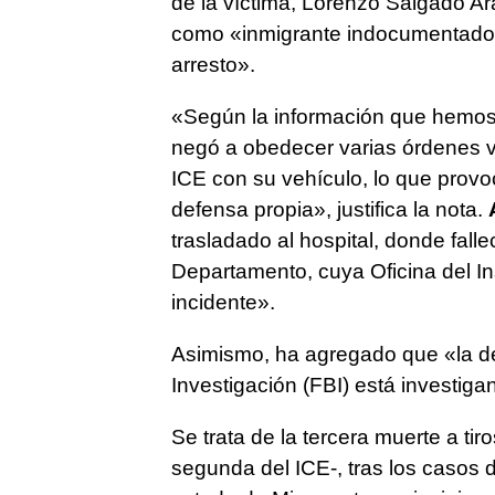
de la víctima, Lorenzo Salgado Ar
como «inmigrante indocumentado d
arresto».
«Según la información que hemos r
negó a obedecer varias órdenes ve
ICE con su vehículo, lo que prov
defensa propia», justifica la nota.
trasladado al hospital, donde fall
Departamento, cuya Oficina del In
incidente».
Asimismo, ha agregado que «la de
Investigación (FBI) está investiga
Se trata de la tercera muerte a ti
segunda del ICE-, tras los casos