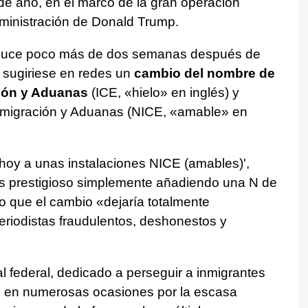
de año, en el marco de la gran operación
dministración de Donald Trump.
oduce poco más de dos semanas después de
a sugiriese en redes un
cambio del nombre de
ción y Aduanas
(ICE, «hielo» en inglés) y
Inmigración y Aduanas (NICE, «amable» en
 hoy a unas instalaciones NICE (amables)',
 prestigioso simplemente añadiendo una N de
o que el cambio «dejaría totalmente
eriodistas fraudulentos, deshonestos y
al federal, dedicado a perseguir a inmigrantes
o en numerosas ocasiones por la escasa