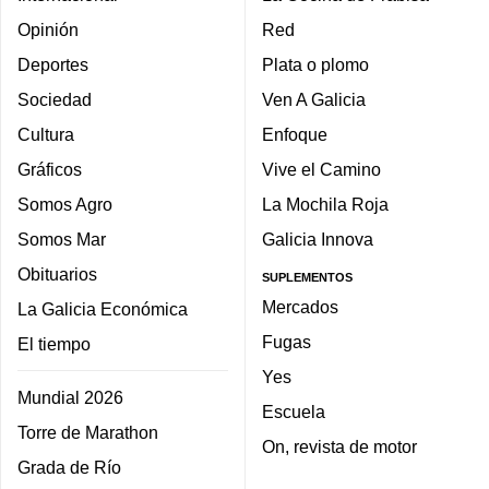
Opinión
Red
Deportes
Plata o plomo
Sociedad
Ven A Galicia
Cultura
Enfoque
Gráficos
Vive el Camino
Somos Agro
La Mochila Roja
Somos Mar
Galicia Innova
Obituarios
SUPLEMENTOS
Mercados
La Galicia Económica
Fugas
El tiempo
Yes
Mundial 2026
Escuela
Torre de Marathon
On, revista de motor
Grada de Río