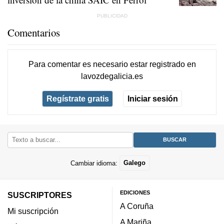
Comentarios
Para comentar es necesario
estar registrado
en
lavozdegalicia.es
Regístrate gratis
Iniciar sesión
Cambiar idioma:
Galego
EDICIONES
SUSCRIPTORES
A Coruña
Mi suscripción
A Mariña