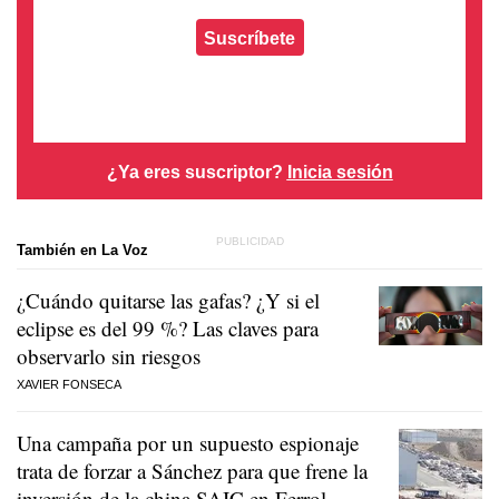
Suscríbete
¿Ya eres suscriptor?
Inicia sesión
También en La Voz
¿Cuándo quitarse las gafas? ¿Y si el
eclipse es del 99 %? Las claves para
observarlo sin riesgos
XAVIER FONSECA
Una campaña por un supuesto espionaje
trata de forzar a Sánchez para que frene la
inversión de la china SAIC en Ferrol