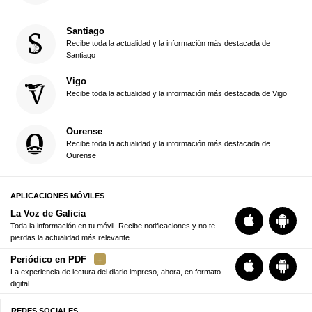
Santiago
Recibe toda la actualidad y la información más destacada de
Santiago
Vigo
Recibe toda la actualidad y la información más destacada de Vigo
Ourense
Recibe toda la actualidad y la información más destacada de
Ourense
APLICACIONES MÓVILES
La Voz de Galicia
Toda la información en tu móvil. Recibe notificaciones y no te
pierdas la actualidad más relevante
Periódico en PDF
La experiencia de lectura del diario impreso, ahora, en formato
digital
REDES SOCIALES