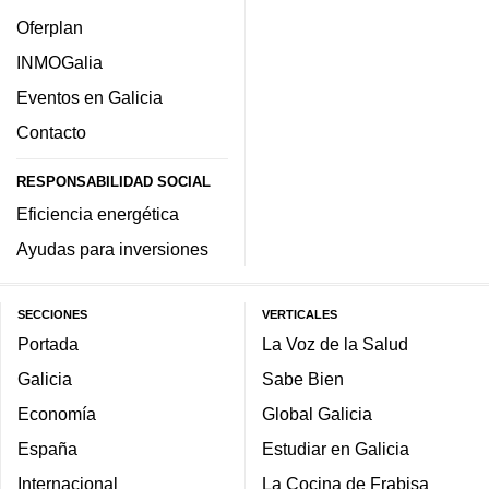
Oferplan
INMOGalia
Eventos en Galicia
Contacto
RESPONSABILIDAD SOCIAL
Eficiencia energética
Ayudas para inversiones
SECCIONES
VERTICALES
Portada
La Voz de la Salud
Galicia
Sabe Bien
Economía
Global Galicia
España
Estudiar en Galicia
Internacional
La Cocina de Frabisa