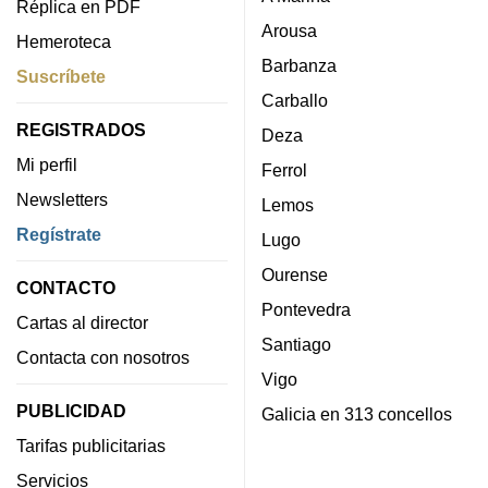
Réplica en PDF
Arousa
Hemeroteca
Barbanza
Suscríbete
Carballo
REGISTRADOS
Deza
Mi perfil
Ferrol
Newsletters
Lemos
Regístrate
Lugo
Ourense
CONTACTO
Pontevedra
Cartas al director
Santiago
Contacta con nosotros
Vigo
PUBLICIDAD
Galicia en 313 concellos
Tarifas publicitarias
Servicios