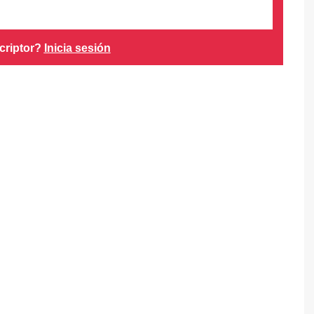
criptor?
Inicia sesión