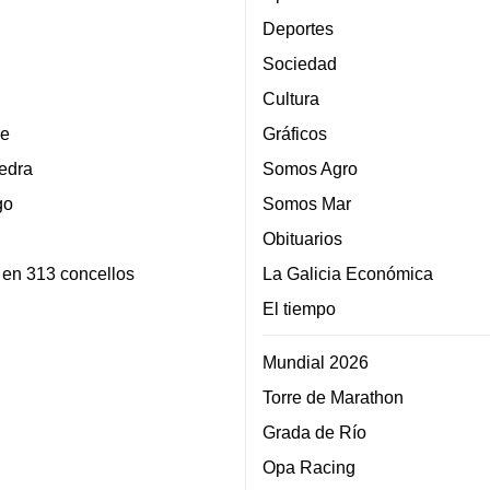
Deportes
Sociedad
Cultura
e
Gráficos
edra
Somos Agro
go
Somos Mar
Obituarios
 en 313 concellos
La Galicia Económica
El tiempo
Mundial 2026
Torre de Marathon
Grada de Río
Opa Racing