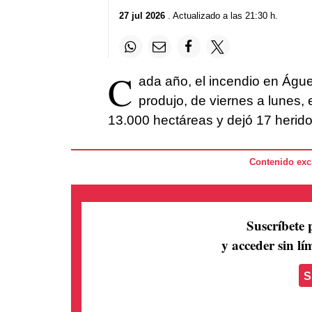
27 jul 2026
. Actualizado a las 21:30 h.
C
ada año, el incendio en Águe
produjo, de viernes a lunes, 
13.000 hectáreas y dejó 17 herido
Contenido excl
Suscríbete 
y acceder sin lím
S