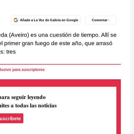
Añade a La Voz de Galicia en Google
Comentar ·
da (Aveiro) es una cuestión de tiempo. Allí se
el primer gran fuego de este año, que arrasó
s: tres
usivo para suscriptores
para seguir leyendo
ites a todas las noticias
uscríbete