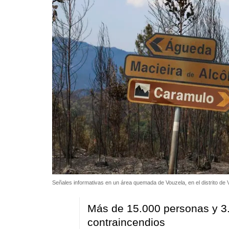
Señales informativas en un área quemada de Vouzela, en el distrito de
Más de 15.000 personas y 3.4
contraincendios