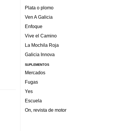
Plata o plomo
Ven A Galicia
Enfoque
Vive el Camino
La Mochila Roja
Galicia Innova
SUPLEMENTOS
Mercados
Fugas
Yes
Escuela
On, revista de motor