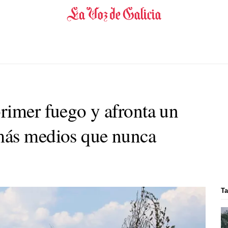
rimer fuego y afronta un
más medios que nunca
Ta