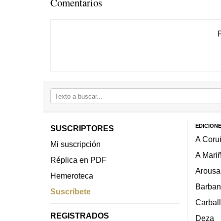
Comentarios
EDICION
SUSCRIPTORES
A Coru
Mi suscripción
A Mari
Réplica en PDF
Arousa
Hemeroteca
Barban
Suscríbete
Carbal
REGISTRADOS
Deza