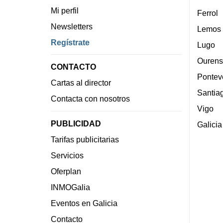
Mi perfil
Ferrol
Newsletters
Lemos
Regístrate
Lugo
Ourens
CONTACTO
Pontev
Cartas al director
Santia
Contacta con nosotros
Vigo
PUBLICIDAD
Galicia
Tarifas publicitarias
Servicios
Oferplan
INMOGalia
Eventos en Galicia
Contacto