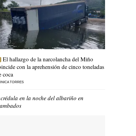
El hallazgo de la narcolancha del Miño
oincide con la aprehensión de cinco toneladas
e coca
ÓNICA TORRES
ncrédula en la noche del albariño en
ambados