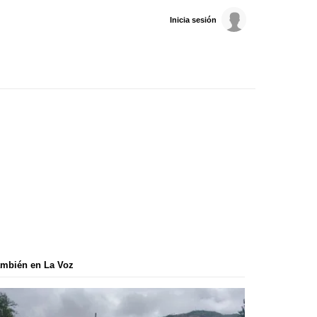
Inicia sesión
mbién en La Voz