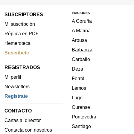
EDICIONES
SUSCRIPTORES
A Coruña
Mi suscripción
A Mariña
Réplica en PDF
Arousa
Hemeroteca
Barbanza
Suscríbete
Carballo
REGISTRADOS
Deza
Mi perfil
Ferrol
Newsletters
Lemos
Regístrate
Lugo
Ourense
CONTACTO
Pontevedra
Cartas al director
Santiago
Contacta con nosotros