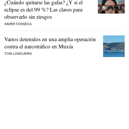
¿Cuándo quitarse las gafas? ¿Y si el
eclipse es del 99 %? Las claves para
observarlo sin riesgos
XAVIER FONSECA
Varios detenidos en una amplia operación
contra el narcotráfico en Muxía
TONI LONGUEIRA