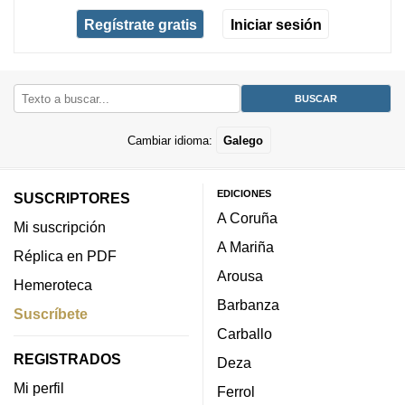
Regístrate gratis
Iniciar sesión
Cambiar idioma:
Galego
EDICIONES
SUSCRIPTORES
A Coruña
Mi suscripción
A Mariña
Réplica en PDF
Arousa
Hemeroteca
Barbanza
Suscríbete
Carballo
REGISTRADOS
Deza
Mi perfil
Ferrol