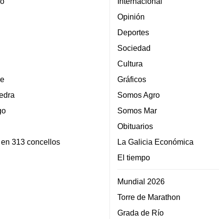
lo
Internacional
Opinión
Deportes
Sociedad
Cultura
e
Gráficos
edra
Somos Agro
go
Somos Mar
Obituarios
 en 313 concellos
La Galicia Económica
El tiempo
Mundial 2026
Torre de Marathon
Grada de Río