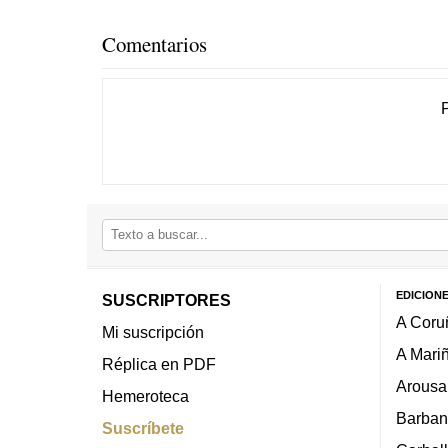
Comentarios
EDICION
SUSCRIPTORES
A Coru
Mi suscripción
A Mari
Réplica en PDF
Arousa
Hemeroteca
Barban
Suscríbete