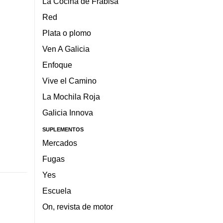
La Cocina de Frabisa
Red
Plata o plomo
Ven A Galicia
Enfoque
Vive el Camino
La Mochila Roja
Galicia Innova
SUPLEMENTOS
Mercados
Fugas
Yes
Escuela
On, revista de motor