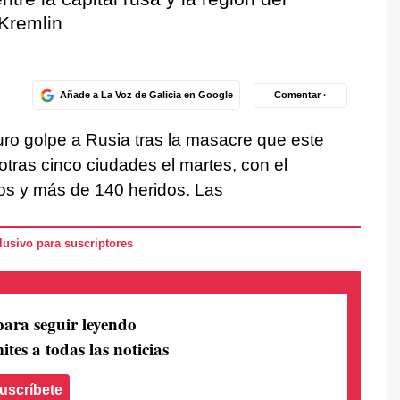
 Kremlin
Añade a La Voz de Galicia en Google
Comentar ·
uro golpe a Rusia tras la masacre que este
tras cinco ciudades el martes, con el
os y más de 140 heridos. Las
usivo para suscriptores
para seguir leyendo
ites a todas las noticias
uscríbete