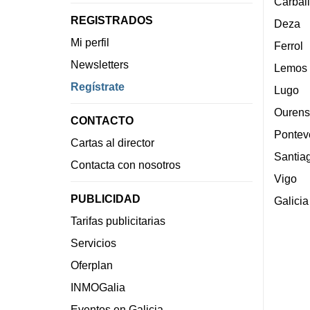
Carbal
REGISTRADOS
Deza
Mi perfil
Ferrol
Newsletters
Lemos
Regístrate
Lugo
Ourens
CONTACTO
Pontev
Cartas al director
Santia
Contacta con nosotros
Vigo
PUBLICIDAD
Galicia
Tarifas publicitarias
Servicios
Oferplan
INMOGalia
Eventos en Galicia