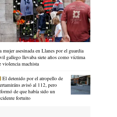
a mujer asesinada en Llanes por el guardia
ivil gallego llevaba siete años como víctima
e violencia machista
El detenido por el atropello de
ertamiráns avisó al 112, pero
nformó de que había sido un
ccidente fortuito