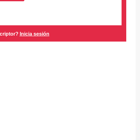
criptor?
Inicia sesión