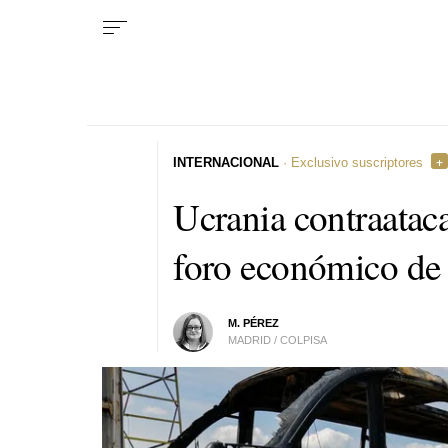
INTERNACIONAL
· Exclusivo suscriptores
Ucrania contraataca
foro económico de
M. PÉREZ
MADRID / COLPISA