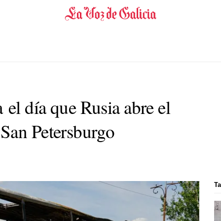
 el día que Rusia abre el
 San Petersburgo
Ta