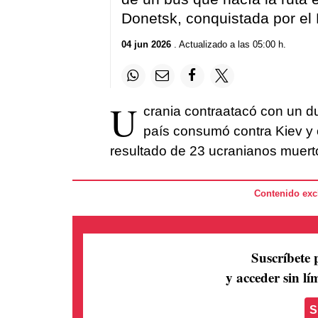
Donetsk, conquistada por el
04 jun 2026
. Actualizado a las 05:00 h.
U
crania contraatacó con un d
país consumó contra Kiev y o
resultado de 23 ucranianos muert
Contenido excl
Suscríbete 
y acceder sin lím
S