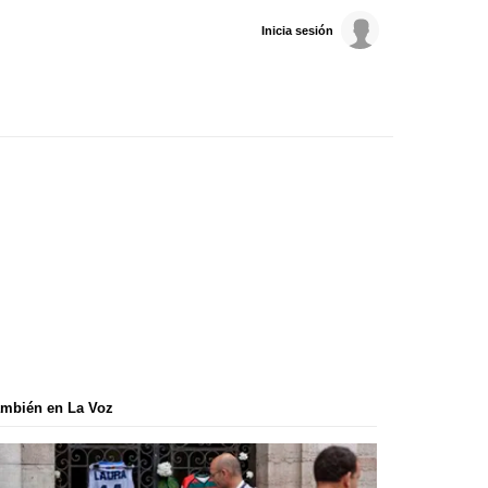
Inicia sesión
mbién en La Voz