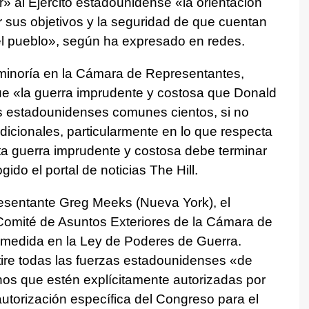
ar» al Ejército estadounidense «la orientación
r sus objetivos y la seguridad de que cuentan
el pueblo», según ha expresado en redes.
a minoría en la Cámara de Representantes,
e «la guerra imprudente y costosa que Donald
s estadounidenses comunes cientos, si no
dicionales, particularmente en lo que respecta
sta guerra imprudente y costosa debe terminar
do el portal de noticias The Hill.
resentante Greg Meeks (Nueva York), el
Comité de Asuntos Exteriores de la Cámara de
 medida en la Ley de Poderes de Guerra.
tire todas las fuerzas estadounidenses «de
os que estén explícitamente autorizadas por
utorización específica del Congreso para el