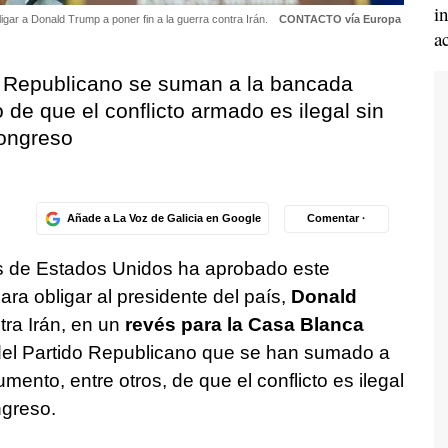
i
gar a Donald Trump a poner fin a la guerra contra Irán.
CONTACTO vía Europa
a
o Republicano se suman a la bancada
de que el conflicto armado es ilegal sin
Congreso
Añade a La Voz de Galicia en Google
Comentar ·
 de Estados Unidos ha aprobado este
ra obligar al presidente del país,
Donald
ntra Irán, en un
revés para la Casa Blanca
del Partido Republicano que se han sumado a
ento, entre otros, de que el conflicto es ilegal
ngreso.