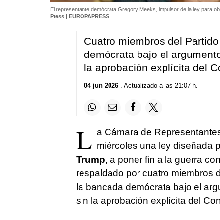
El representante demócrata Gregory Meeks, impulsor de la ley para obli
Press | EUROPAPRESS
Cuatro miembros del Partid
demócrata bajo el argumento 
la aprobación explícita del 
04 jun 2026
. Actualizado a las 21:07 h.
L
a Cámara de Representantes
miércoles una ley diseñada pa
Trump
, a poner fin a la guerra co
respaldado por cuatro miembros 
la bancada demócrata bajo el argum
sin la aprobación explícita del Co