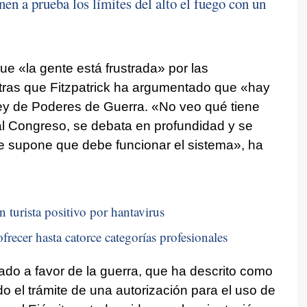
en a prueba los límites del alto el fuego con un
que «la gente está frustrada» por las
tras que Fitzpatrick ha argumentado que «hay
 ley de Poderes de Guerra. «No veo qué tiene
l Congreso, se debata en profundidad y se
e supone que debe funcionar el sistema», ha
n turista positivo por hantavirus
frecer hasta catorce categorías profesionales
do a favor de la guerra, que ha descrito como
do el trámite de una autorización para el uso de