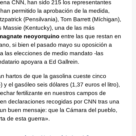
adena CNN, han sido 215 los representantes
 han permitido la aprobación de la medida,
tzpatrick (Pensilvania), Tom Barrett (Míchigan),
 Massie (Kentucky), una de las más
 magnate neoyorquino
entre las que restan en
cano, si bien el pasado mayo su oposición a
ra las elecciones de medio mandato -las
datario apoyara a Ed Gallrein.
án hartos de que la gasolina cueste cinco
) y el gasóleo seis dólares (1,37 euros el litro),
echar fertilizante en nuestros campos de
en declaraciones recogidas por CNN tras una
 un buen mensaje: que la Cámara del pueblo,
ta de esta guerra».