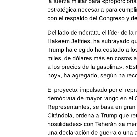
la fuerza militar para «proporcion
estratégica necesaria para cumpli
con el respaldo del Congreso y d
Del lado demócrata, el líder de l
Hakeem Jeffries, ha subrayado qu
Trump ha elegido ha costado a lo
miles, de dólares más en costos a
a los precios de la gasolina». «E
hoy», ha agregado, según ha recogi
El proyecto, impulsado por el rep
demócrata de mayor rango en el 
Representantes, se basa en gran
Citándola, ordena a Trump que re
hostilidades» con Teherán «a men
una declaración de guerra o una a