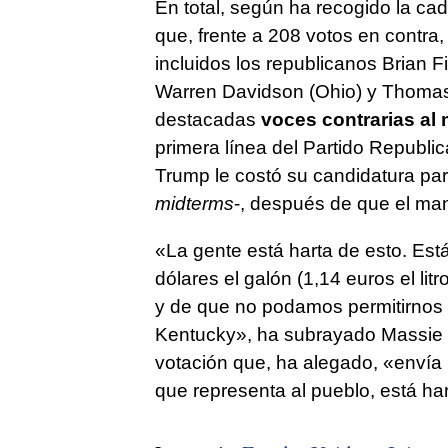
En total, según ha recogido la c
que, frente a 208 votos en contra,
incluidos los republicanos Brian Fi
Warren Davidson (Ohio) y Thomas
destacadas
voces contrarias al
primera línea del Partido Republi
Trump le costó su candidatura pa
midterms
-, después de que el man
«La gente está harta de esto. Est
dólares el galón (1,14 euros el litro
y de que no podamos permitirnos 
Kentucky», ha subrayado Massie 
votación que, ha alegado, «envía
que representa al pueblo, está har