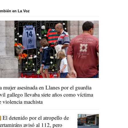
mbién en La Voz
a mujer asesinada en Llanes por el guardia
ivil gallego llevaba siete años como víctima
e violencia machista
El detenido por el atropello de
ertamiráns avisó al 112, pero