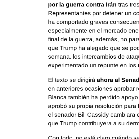
por la guerra contra Irán
tras tre
Representantes por detener un co
ha comportado graves consecuenc
especialmente en el mercado energé
final de la guerra, además, no pa
que Trump ha alegado que se podr
semana, los intercambios de ataq
experimentado un repunte en los ú
El texto se dirigirá
ahora al Sena
en anteriores ocasiones aprobar 
Blanca también ha perdido apoyo e
aprobó su propia resolución para 
el senador Bill Cassidy cambiara 
que Trump contribuyera a su derro
Con todo, no está claro cuándo se