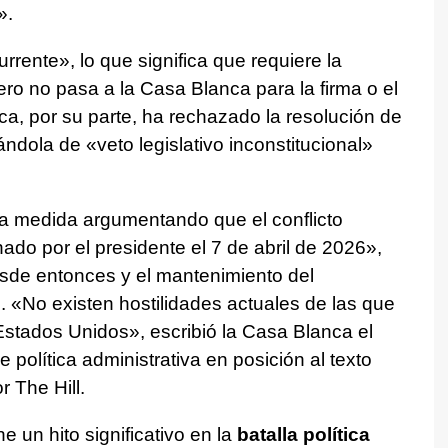
».
rente», lo que significa que requiere la
o no pasa a la Casa Blanca para la firma o el
ca, por su parte, ha rechazado la resolución de
ándola de «veto legislativo inconstitucional»
 la medida argumentando que el conflicto
nado por el presidente el 7 de abril de 2026»,
esde entonces y el mantenimiento del
. «No existen hostilidades actuales de las que
Estados Unidos», escribió la Casa Blanca el
política administrativa en posición al texto
 The Hill.
 un hito significativo en la
batalla política