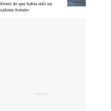
nformó de que había sido un
ccidente fortuito