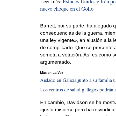
Leer más:
Estados Unidos e Irán pon
nuevo choque en el Golfo
Barrett, por su parte, ha alegado 
consecuencias de la guerra, mien
una ley vigente», en alusión a la
de complicado. Que se presente a
someta a votación. Así es como s
argumentado.
Más en La Voz
Aislado en Galicia junto a su familia u
Los centros de salud gallegos podrán o
En cambio, Davidson se ha mostra
«justa misión», pero ha reivindica