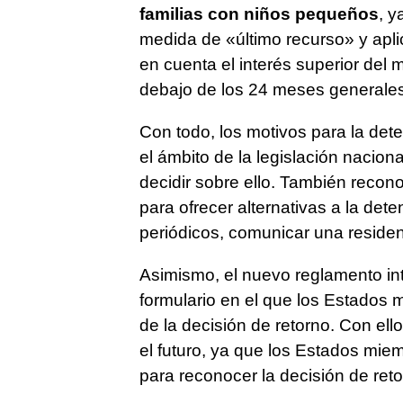
familias con niños pequeños
, 
medida de «último recurso» y apli
en cuenta el interés superior del m
debajo de los 24 meses generales
Con todo, los motivos para la det
el ámbito de la legislación nacion
decidir sobre ello. También reco
para ofrecer alternativas a la det
periódicos, comunicar una residenc
Asimismo, el nuevo reglamento in
formulario en el que los Estados
de la decisión de retorno. Con ello
el futuro, ya que los Estados mie
para reconocer la decisión de ret