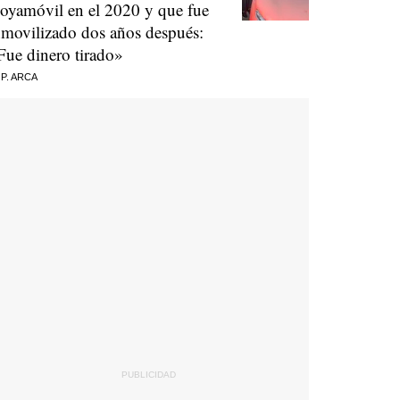
oyamóvil en el 2020 y que fue
nmovilizado dos años después:
Fue dinero tirado»
 P. ARCA