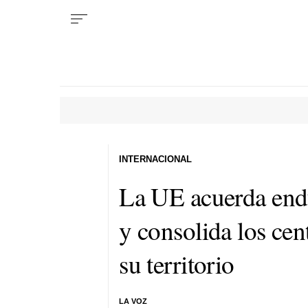
INTERNACIONAL
La UE acuerda endu
y consolida los cen
su territorio
LA VOZ