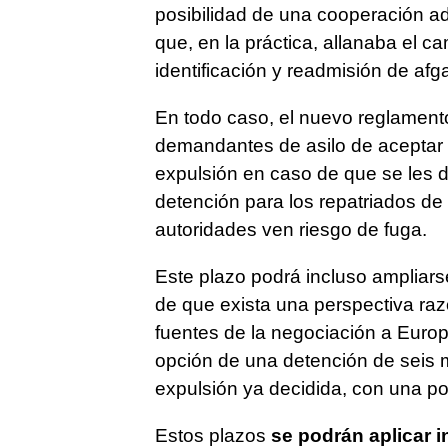
posibilidad de una cooperación a
que, en la práctica, allanaba el c
identificación y readmisión de afg
En todo caso, el nuevo reglamento
demandantes de asilo de aceptar c
expulsión en caso de que se les d
detención para los repatriados de
autoridades ven riesgo de fuga.
Este plazo podrá incluso ampliar
de que exista una perspectiva ra
fuentes de la negociación a Europ
opción de una detención de seis 
expulsión ya decidida, con una p
Estos plazos
se podrán aplicar