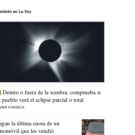
mbién en La Voz
Dentro o fuera de la sombra: comprueba si
u pueblo verá el eclipse parcial o total
VIER FONSECA
agan la última cuota de un
utomóvil que les vendió