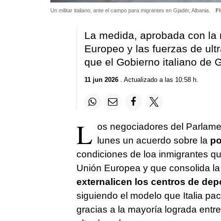
Un militar italiano, ante el campo para migrantes en Gjadër, Albania.
F
La medida, aprobada con la m
Europeo y las fuerzas de ult
que el Gobierno italiano de 
11 jun 2026
. Actualizado a las 10:58 h.
L
os negociadores del Parlame
lunes un acuerdo sobre la
po
condiciones de loa inmigrantes qu
Unión Europea y que consolida la
externalicen los centros de depo
siguiendo el modelo que Italia pa
gracias a la mayoría lograda entre