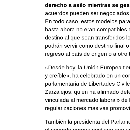
derecho a asilo mientras se ges
acuerdos pueden ser negociados po
En todo caso, estos modelos para
hasta ahora no eran compatibles 
destino al que sean transferidos
podrán servir como destino final o 
regreso al país de origen o a otro 
«Desde hoy, la Unión Europea tien
y creíble», ha celebrado en un co
parlamentaria de Libertades Civiles,
Zarzalejos, quien ha afirmado def
vinculada al mercado laboral» de la
regularizaciones masivas promov
También la presidenta del Parlam
el acuerdo porque sostiene que «u