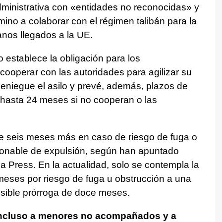
dministrativa con «entidades no reconocidas» y
amino a colaborar con el régimen talibán para la
anos llegados a la UE.
 establece la obligación para los
ooperar con las autoridades para agilizar su
eniegue el asilo y prevé, además, plazos de
 hasta 24 meses si no cooperan o las
se seis meses más en caso de riesgo de fuga o
zonable de expulsión, según han apuntado
a Press. En la actualidad, solo se contempla la
meses por riesgo de fuga u obstrucción a una
osible prórroga de doce meses.
 incluso a menores no acompañados y a