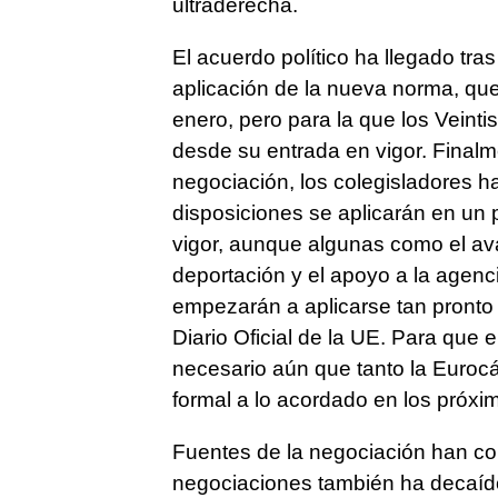
ultraderecha.
El acuerdo político ha llegado tras
aplicación de la nueva norma, que
enero, pero para la que los Veint
desde su entrada en vigor. Finalm
negociación, los colegisladores h
disposiciones se aplicarán en un 
vigor, aunque algunas como el aval
deportación y el apoyo a la agenci
empezarán a aplicarse tan pronto
Diario Oficial de la UE. Para que 
necesario aún que tanto la Euroc
formal a lo acordado en los próx
Fuentes de la negociación han co
negociaciones también ha decaído 