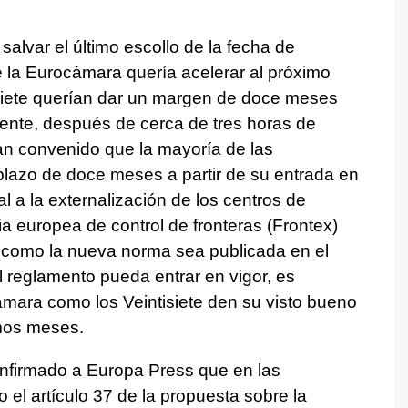
 salvar el último escollo de la fecha de
 la Eurocámara quería acelerar al próximo
isiete querían dar un margen de doce meses
ente, después de cerca de tres horas de
an convenido que la mayoría de las
plazo de doce meses a partir de su entrada en
 a la externalización de los centros de
a europea de control de fronteras (Frontex)
 como la nueva norma sea publicada en el
el reglamento pueda entrar en vigor, es
ámara como los Veintisiete den su visto bueno
imos meses.
nfirmado a Europa Press que en las
el artículo 37 de la propuesta sobre la