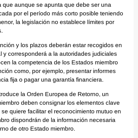
ya que aunque se apunta que debe ser una
cada por el período más corto posible teniendo
enor, la legislación no establece límites por
.
ención y los plazos deberán estar recogidos en
al y corresponderá a la autoridades judiciales
nocen la competencia de los Estados miembro
ención como, por ejemplo, presentar informes
ia fija o pagar una garantía financiera.
troduce la Orden Europea de Retorno, un
 miembro deben consignar los elementos clave
 se quiere facilitar el reconocimiento mutuo en
mbro dispondrán de la información necesaria
orno de otro Estado miembro.