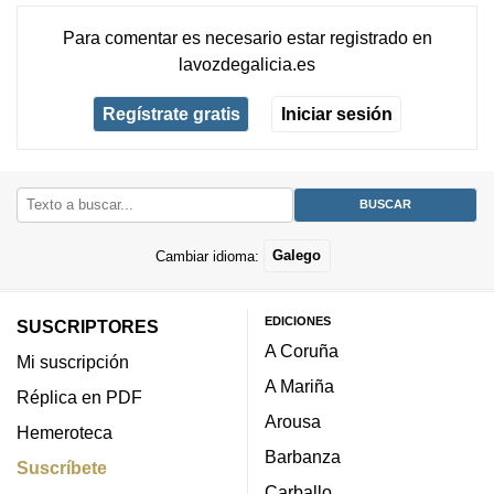
Para comentar es necesario
estar registrado
en
lavozdegalicia.es
Regístrate gratis
Iniciar sesión
Cambiar idioma:
Galego
EDICIONES
SUSCRIPTORES
A Coruña
Mi suscripción
A Mariña
Réplica en PDF
Arousa
Hemeroteca
Barbanza
Suscríbete
Carballo