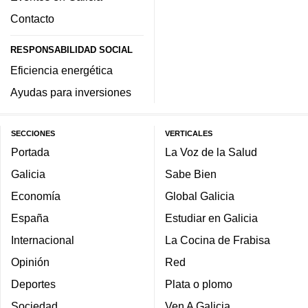
Contacto
RESPONSABILIDAD SOCIAL
Eficiencia energética
Ayudas para inversiones
SECCIONES
VERTICALES
Portada
La Voz de la Salud
Galicia
Sabe Bien
Economía
Global Galicia
España
Estudiar en Galicia
Internacional
La Cocina de Frabisa
Opinión
Red
Deportes
Plata o plomo
Sociedad
Ven A Galicia