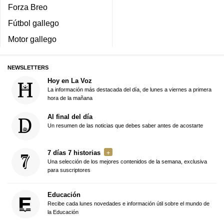
Forza Breo
Fútbol gallego
Motor gallego
NEWSLETTERS
Hoy en La Voz
La información más destacada del día, de lunes a viernes a primera
hora de la mañana
Al final del día
Un resumen de las noticias que debes saber antes de acostarte
7 días 7 historias
Una selección de los mejores contenidos de la semana, exclusiva
para suscriptores
Educación
Recibe cada lunes novedades e información útil sobre el mundo de
la Educación