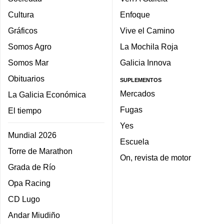
Cultura
Enfoque
Gráficos
Vive el Camino
Somos Agro
La Mochila Roja
Somos Mar
Galicia Innova
Obituarios
SUPLEMENTOS
Mercados
La Galicia Económica
Fugas
El tiempo
Yes
Mundial 2026
Escuela
Torre de Marathon
On, revista de motor
Grada de Río
Opa Racing
CD Lugo
Andar Miudiño