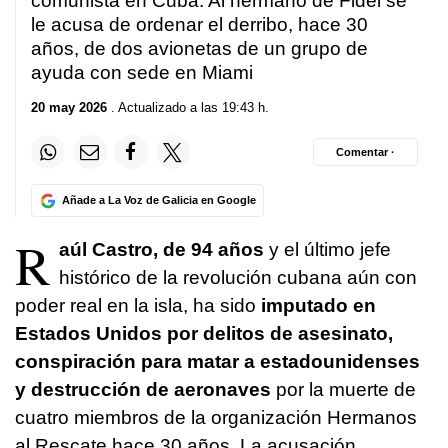
comunista en Cuba. Al hermano de Fidel se
le acusa de ordenar el derribo, hace 30
años, de dos avionetas de un grupo de
ayuda con sede en Miami
20 may 2026
. Actualizado a las 19:43 h.
Comentar ·
Añade a La Voz de Galicia en Google
R
aúl Castro,
de 94 años
y el último jefe
histórico de la revolución cubana aún con
poder real en la isla, ha sido
imputado en
Estados Unidos por delitos de asesinato,
conspiración para matar a estadounidenses
y destrucción de aeronaves
por la muerte de
cuatro miembros de la organización Hermanos
al Rescate hace 30 años. La acusación