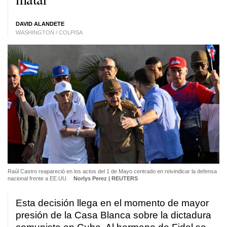
DAVID ALANDETE
WASHINGTON / COLPISA
Raúl Castro reapareció en los actos del 1 de Mayo centrado en reivindicar la defensa
nacional frente a EE.UU.
Norlys Perez | REUTERS
Esta decisión llega en el momento de mayor
presión de la Casa Blanca sobre la dictadura