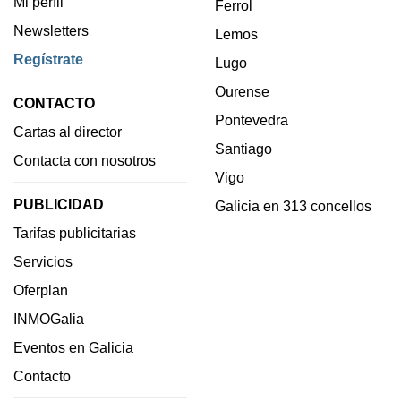
Mi perfil
Ferrol
Newsletters
Lemos
Regístrate
Lugo
Ourense
CONTACTO
Pontevedra
Cartas al director
Santiago
Contacta con nosotros
Vigo
PUBLICIDAD
Galicia en 313 concellos
Tarifas publicitarias
Servicios
Oferplan
INMOGalia
Eventos en Galicia
Contacto