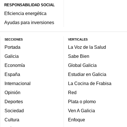
RESPONSABILIDAD SOCIAL
Eficiencia energética
Ayudas para inversiones
SECCIONES
VERTICALES
Portada
La Voz de la Salud
Galicia
Sabe Bien
Economía
Global Galicia
España
Estudiar en Galicia
Internacional
La Cocina de Frabisa
Opinión
Red
Deportes
Plata o plomo
Sociedad
Ven A Galicia
Cultura
Enfoque