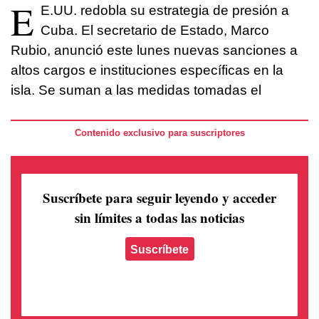
E
E.UU. redobla su estrategia de presión a
Cuba. El secretario de Estado, Marco
Rubio, anunció este lunes nuevas sanciones a
altos cargos e instituciones específicas en la
isla. Se suman a las medidas tomadas el
Contenido exclusivo para suscriptores
Suscríbete para seguir leyendo
y acceder
sin límites a todas las noticias
Suscríbete