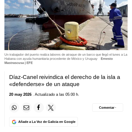
Un trabajador del puerto realiza labores de atraque de un barco que llegó el lunes a La
Habana con ayuda humanitaria procedente de México y Uruguay
Ernesto
Mastrascusa | EFE
Díaz-Canel reivindica el derecho de la isla a
«defenderse» de un ataque
20 may 2026
. Actualizado a las 05:00 h.
Comentar ·
Añade a La Voz de Galicia en Google