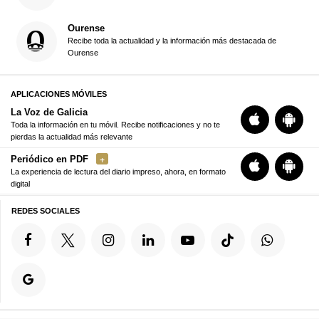
Ourense
Recibe toda la actualidad y la información más destacada de
Ourense
APLICACIONES MÓVILES
La Voz de Galicia
Toda la información en tu móvil. Recibe notificaciones y no te
pierdas la actualidad más relevante
Periódico en PDF
La experiencia de lectura del diario impreso, ahora, en formato
digital
REDES SOCIALES