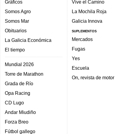
Gráficos
Vive el Camino
Somos Agro
La Mochila Roja
Somos Mar
Galicia Innova
Obituarios
SUPLEMENTOS
Mercados
La Galicia Económica
Fugas
El tiempo
Yes
Mundial 2026
Escuela
Torre de Marathon
On, revista de motor
Grada de Río
Opa Racing
CD Lugo
Andar Miudiño
Forza Breo
Fútbol gallego