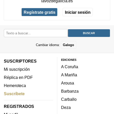
lavozdegalicia.es
Regístrate gratis
Iniciar sesión
Cambiar idioma:
Galego
EDICIONES
SUSCRIPTORES
A Coruña
Mi suscripción
A Mariña
Réplica en PDF
Arousa
Hemeroteca
Barbanza
Suscríbete
Carballo
REGISTRADOS
Deza