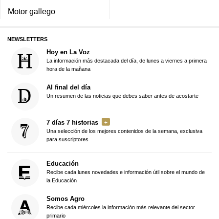
Motor gallego
NEWSLETTERS
Hoy en La Voz
La información más destacada del día, de lunes a viernes a primera
hora de la mañana
Al final del día
Un resumen de las noticias que debes saber antes de acostarte
7 días 7 historias
Una selección de los mejores contenidos de la semana, exclusiva
para suscriptores
Educación
Recibe cada lunes novedades e información útil sobre el mundo de
la Educación
Somos Agro
Recibe cada miércoles la información más relevante del sector
primario