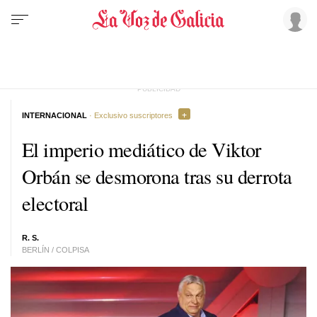
INTERNACIONAL
· Exclusivo suscriptores
El imperio mediático de Viktor
Orbán se desmorona tras su derrota
electoral
R. S.
BERLÍN / COLPISA