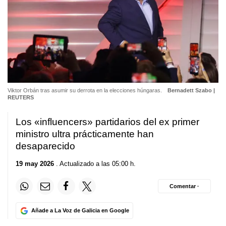
Viktor Orbán tras asumir su derrota en la elecciones húngaras.
Bernadett Szabo |
REUTERS
Los «influencers» partidarios del ex primer
ministro ultra prácticamente han
desaparecido
19 may 2026
. Actualizado a las 05:00 h.
Comentar ·
Añade a La Voz de Galicia en Google