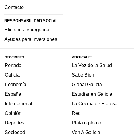
Contacto
RESPONSABILIDAD SOCIAL
Eficiencia energética
Ayudas para inversiones
SECCIONES
VERTICALES
Portada
La Voz de la Salud
Galicia
Sabe Bien
Economía
Global Galicia
España
Estudiar en Galicia
Internacional
La Cocina de Frabisa
Opinión
Red
Deportes
Plata o plomo
Sociedad
Ven A Galicia