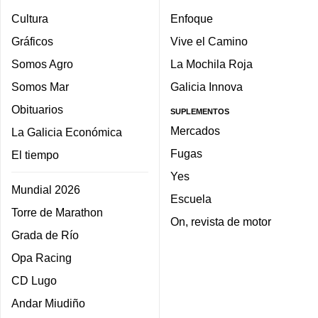
Cultura
Enfoque
Gráficos
Vive el Camino
Somos Agro
La Mochila Roja
Somos Mar
Galicia Innova
Obituarios
SUPLEMENTOS
Mercados
La Galicia Económica
Fugas
El tiempo
Yes
Mundial 2026
Escuela
Torre de Marathon
On, revista de motor
Grada de Río
Opa Racing
CD Lugo
Andar Miudiño