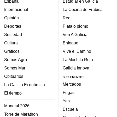
España
Estudiar en Galicia
Internacional
La Cocina de Frabisa
Opinión
Red
Deportes
Plata o plomo
Sociedad
Ven A Galicia
Cultura
Enfoque
Gráficos
Vive el Camino
Somos Agro
La Mochila Roja
Somos Mar
Galicia Innova
Obituarios
SUPLEMENTOS
Mercados
La Galicia Económica
Fugas
El tiempo
Yes
Mundial 2026
Escuela
Torre de Marathon