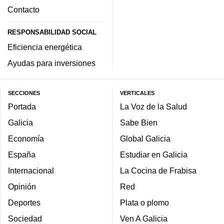
Contacto
RESPONSABILIDAD SOCIAL
Eficiencia energética
Ayudas para inversiones
SECCIONES
VERTICALES
Portada
La Voz de la Salud
Galicia
Sabe Bien
Economía
Global Galicia
España
Estudiar en Galicia
Internacional
La Cocina de Frabisa
Opinión
Red
Deportes
Plata o plomo
Sociedad
Ven A Galicia