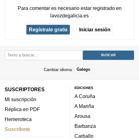
Para comentar es necesario
estar registrado
en
lavozdegalicia.es
Regístrate gratis
Iniciar sesión
Cambiar idioma:
Galego
EDICIONES
SUSCRIPTORES
A Coruña
Mi suscripción
A Mariña
Réplica en PDF
Arousa
Hemeroteca
Barbanza
Suscríbete
Carballo