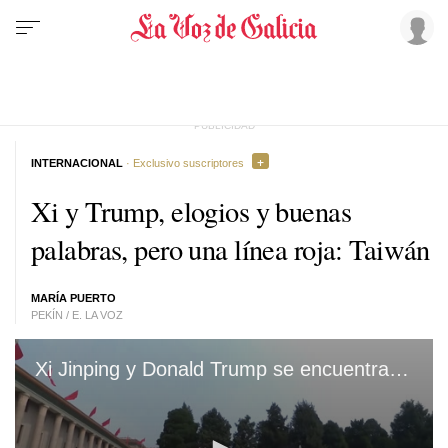
INTERNACIONAL
· Exclusivo suscriptores
Xi y Trump, elogios y buenas
palabras, pero una línea roja: Taiwán
MARÍA PUERTO
PEKÍN / E. LA VOZ
Xi Jinping y Donald Trump se encuentran en Pekín