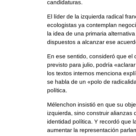
candidaturas.
El líder de la izquierda radical f
ecologistas ya contemplan negoci
la idea de una primaria alternativ
dispuestos a alcanzar ese acuerd
En ese sentido, consideró que el 
previsto para julio, podría «acla
los textos internos menciona expl
se habla de un «polo de radicalida
política.
Mélenchon insistió en que su obje
izquierda, sino construir alianza
identidad política. Y recordó que l
aumentar la representación parlam