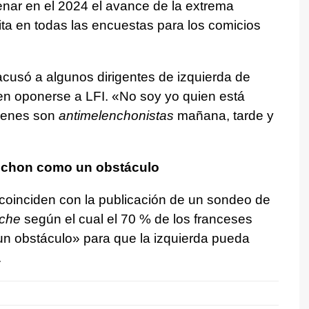
frenar en el 2024 el avance de la extrema
ta en todas las encuestas para los comicios
usó a algunos dirigentes de izquierda de
en oponerse a LFI. «No soy yo quien está
uienes son
antimelenchonistas
mañana, tarde y
enchon como un obstáculo
oinciden con la publicación de un sondeo de
nche
según el cual el 70 % de los franceses
«un obstáculo» para que la izquierda pueda
.