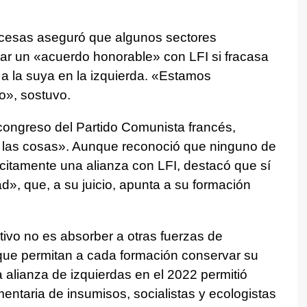
rancesas aseguró que algunos sectores
ar un «acuerdo honorable» con LFI si fracasa
a a la suya en la izquierda. «Estamos
o», sostuvo.
congreso del Partido Comunista francés,
rar las cosas». Aunque reconoció que ninguno de
ícitamente una alianza con LFI, destacó que sí
d», que, a su juicio, apunta a su formación
tivo no es absorber a otras fuerzas de
s que permitan a cada formación conservar su
a alianza de izquierdas en el 2022 permitió
entaria de insumisos, socialistas y ecologistas