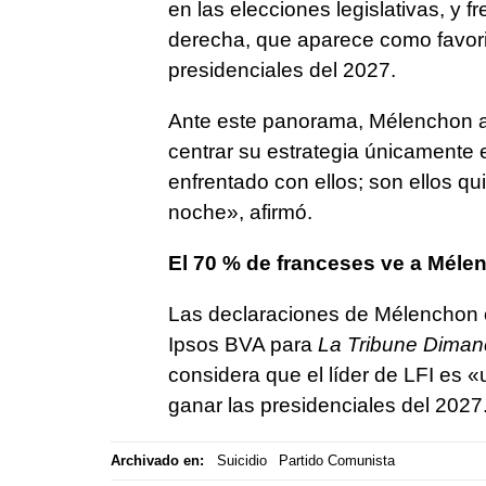
en las elecciones legislativas, y 
derecha, que aparece como favori
presidenciales del 2027.
Ante este panorama, Mélenchon ac
centrar su estrategia únicamente 
enfrentado con ellos; son ellos q
noche», afirmó.
El 70 % de franceses ve a Mél
Las declaraciones de Mélenchon c
Ipsos BVA para
La Tribune Dima
considera que el líder de LFI es 
ganar las presidenciales del 2027
Archivado en:
Suicidio
Partido Comunista