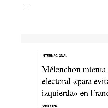
INTERNACIONAL
Mélenchon intenta 
electoral «para evit
izquierda» en Fran
PARÍS / EFE