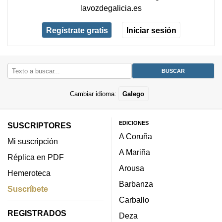
lavozdegalicia.es
Regístrate gratis
Iniciar sesión
Cambiar idioma:
Galego
EDICIONES
SUSCRIPTORES
A Coruña
Mi suscripción
A Mariña
Réplica en PDF
Arousa
Hemeroteca
Barbanza
Suscríbete
Carballo
REGISTRADOS
Deza