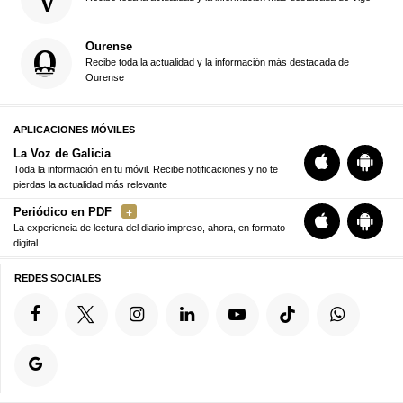
Ourense
Recibe toda la actualidad y la información más destacada de
Ourense
APLICACIONES MÓVILES
La Voz de Galicia
Toda la información en tu móvil. Recibe notificaciones y no te
pierdas la actualidad más relevante
Periódico en PDF
La experiencia de lectura del diario impreso, ahora, en formato
digital
REDES SOCIALES