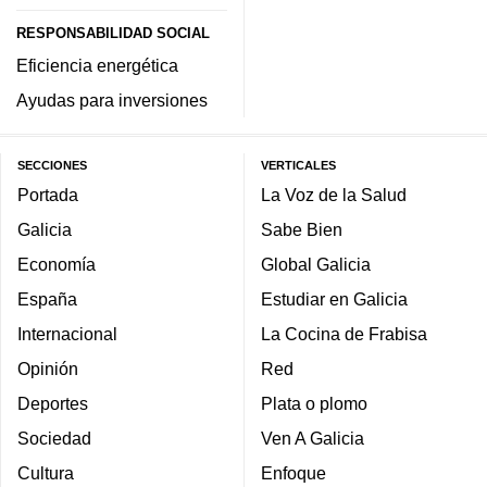
RESPONSABILIDAD SOCIAL
Eficiencia energética
Ayudas para inversiones
SECCIONES
VERTICALES
Portada
La Voz de la Salud
Galicia
Sabe Bien
Economía
Global Galicia
España
Estudiar en Galicia
Internacional
La Cocina de Frabisa
Opinión
Red
Deportes
Plata o plomo
Sociedad
Ven A Galicia
Cultura
Enfoque