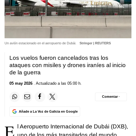
Un avión estacionado en el aeropuerto de Dubái.
Stringer | REUTERS
Los vuelos fueron cancelados tras los
ataques con misiles y drones iraníes al inicio
de la guerra
05 may 2026
. Actualizado a las 05:00 h.
Comentar ·
Añade a La Voz de Galicia en Google
E
l Aeropuerto Internacional de Dubái (DXB),
uno de los más transitados del mundo,