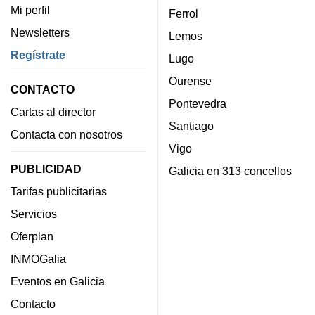
Mi perfil
Ferrol
Newsletters
Lemos
Regístrate
Lugo
Ourense
CONTACTO
Pontevedra
Cartas al director
Santiago
Contacta con nosotros
Vigo
PUBLICIDAD
Galicia en 313 concellos
Tarifas publicitarias
Servicios
Oferplan
INMOGalia
Eventos en Galicia
Contacto