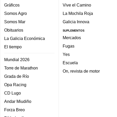
Gráficos
Vive el Camino
Somos Agro
La Mochila Roja
Somos Mar
Galicia Innova
Obituarios
SUPLEMENTOS
Mercados
La Galicia Económica
Fugas
El tiempo
Yes
Mundial 2026
Escuela
Torre de Marathon
On, revista de motor
Grada de Río
Opa Racing
CD Lugo
Andar Miudiño
Forza Breo