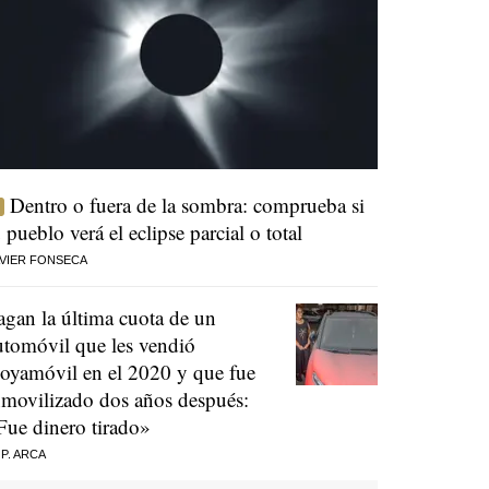
Dentro o fuera de la sombra: comprueba si
u pueblo verá el eclipse parcial o total
VIER FONSECA
agan la última cuota de un
utomóvil que les vendió
oyamóvil en el 2020 y que fue
nmovilizado dos años después:
Fue dinero tirado»
 P. ARCA