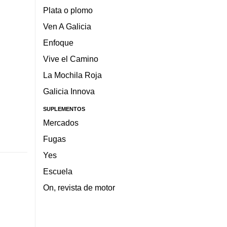
Plata o plomo
Ven A Galicia
Enfoque
Vive el Camino
La Mochila Roja
Galicia Innova
SUPLEMENTOS
Mercados
Fugas
Yes
Escuela
On, revista de motor