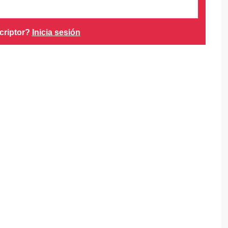
criptor?
Inicia sesión