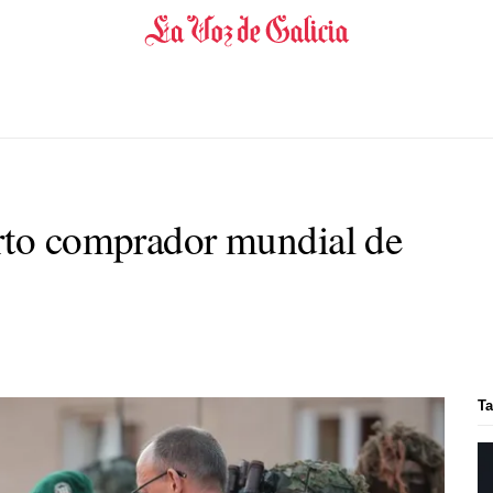
rto comprador mundial de
Ta