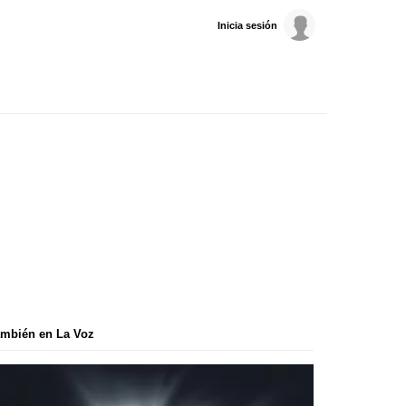
Inicia sesión
mbién en La Voz