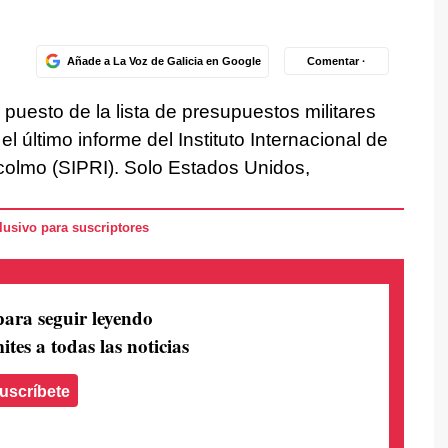
Añade a La Voz de Galicia en Google
Comentar ·
 puesto de la lista de presupuestos militares
 último informe del Instituto Internacional de
colmo (SIPRI). Solo Estados Unidos,
usivo para suscriptores
para seguir leyendo
ites a todas las noticias
uscríbete