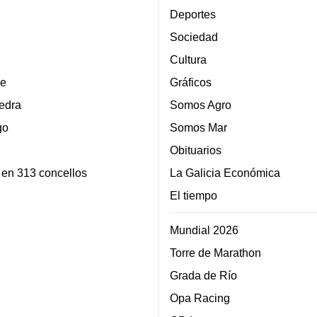
Deportes
Sociedad
Cultura
e
Gráficos
edra
Somos Agro
go
Somos Mar
Obituarios
 en 313 concellos
La Galicia Económica
El tiempo
Mundial 2026
Torre de Marathon
Grada de Río
Opa Racing