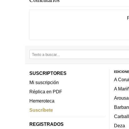
EDICION
SUSCRIPTORES
A Coru
Mi suscripción
A Mari
Réplica en PDF
Arousa
Hemeroteca
Barban
Suscríbete
Carbal
REGISTRADOS
Deza