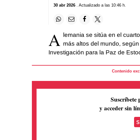
30 abr 2026
. Actualizado a las 10:46 h.
A
lemania se sitúa en el cuarto
más altos del mundo, según el
Investigación para la Paz de Esto
Contenido excl
Suscríbete 
y acceder sin lím
S