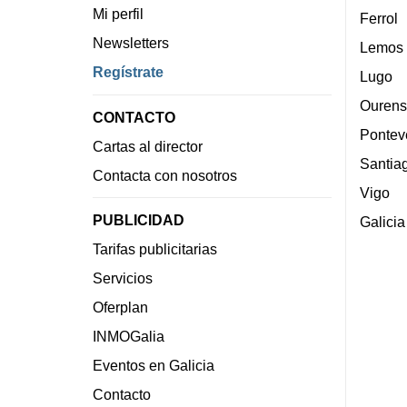
Mi perfil
Ferrol
Newsletters
Lemos
Regístrate
Lugo
Ourens
CONTACTO
Pontev
Cartas al director
Santia
Contacta con nosotros
Vigo
PUBLICIDAD
Galicia
Tarifas publicitarias
Servicios
Oferplan
INMOGalia
Eventos en Galicia
Contacto