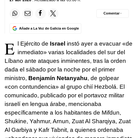
Comentar ·
Añade a La Voz de Galicia en Google
E
l Ejército de
Israel
instó ayer a evacuar «de
inmediato» varias localidades del sur del
Líbano ante ataques inminentes, tras la orden
dada el sábado por la noche por el primer
ministro,
Benjamín Netanyahu
, de golpear
«con contundencia» al grupo chií Hezbolá. El
comunicado, publicado por el portavoz militar
israelí en lengua árabe, mencionaba
específicamente a los habitantes de Mifdun,
Shukine, Yahmur, Arnun, Zuat Al Sharqiya, Zuat
Al Garbiya y Kafr Tabnit, a quienes ordenaba