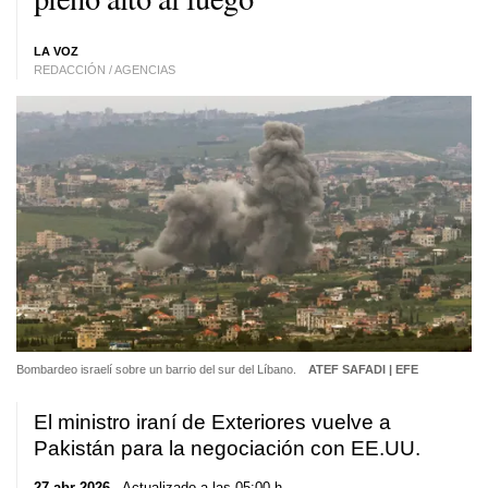
LA VOZ
REDACCIÓN / AGENCIAS
Bombardeo israelí sobre un barrio del sur del Líbano.
ATEF SAFADI | EFE
El ministro iraní de Exteriores vuelve a
Pakistán para la negociación con EE.UU.
27 abr 2026
. Actualizado a las 05:00 h.