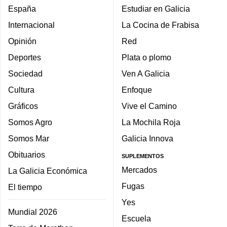
España
Estudiar en Galicia
Internacional
La Cocina de Frabisa
Opinión
Red
Deportes
Plata o plomo
Sociedad
Ven A Galicia
Cultura
Enfoque
Gráficos
Vive el Camino
Somos Agro
La Mochila Roja
Somos Mar
Galicia Innova
Obituarios
SUPLEMENTOS
Mercados
La Galicia Económica
Fugas
El tiempo
Yes
Mundial 2026
Escuela