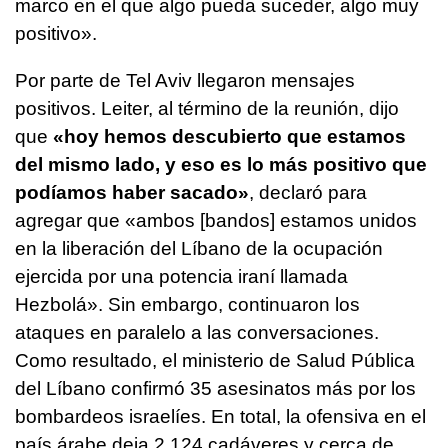
marco en el que algo pueda suceder, algo muy
positivo».
Por parte de Tel Aviv llegaron mensajes
positivos. Leiter, al término de la reunión, dijo
que
«hoy hemos descubierto que estamos
del mismo lado, y eso es lo más positivo que
podíamos haber sacado»
, declaró para
agregar que «ambos [bandos] estamos unidos
en la liberación del Líbano de la ocupación
ejercida por una potencia iraní llamada
Hezbolá». Sin embargo, continuaron los
ataques en paralelo a las conversaciones.
Como resultado, el ministerio de Salud Pública
del Líbano confirmó 35 asesinatos más por los
bombardeos israelíes. En total, la ofensiva en el
país árabe deja 2.124 cadáveres y cerca de