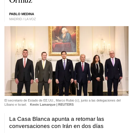
PABLO MEDINA
MADRID / LA VOZ
El secretario de Estado de EE.UU., Marco Rubio (c), junto a las delegaciones del
Líbano e Israel.
Kevin Lamarque | REUTERS
La Casa Blanca apunta a retomar las
conversaciones con Irán en dos días