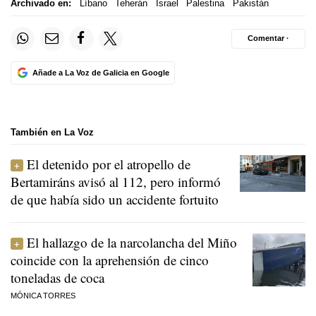
Archivado en:
Líbano
Teherán
Israel
Palestina
Pakistán
Comentar ·
Añade a La Voz de Galicia en Google
También en La Voz
El detenido por el atropello de
Bertamiráns avisó al 112, pero informó
de que había sido un accidente fortuito
El hallazgo de la narcolancha del Miño
coincide con la aprehensión de cinco
toneladas de coca
MÓNICA TORRES