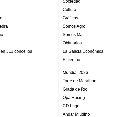
Sociedad
Cultura
e
Gráficos
edra
Somos Agro
go
Somos Mar
Obituarios
 en 313 concellos
La Galicia Económica
El tiempo
Mundial 2026
Torre de Marathon
Grada de Río
Opa Racing
CD Lugo
Andar Miudiño