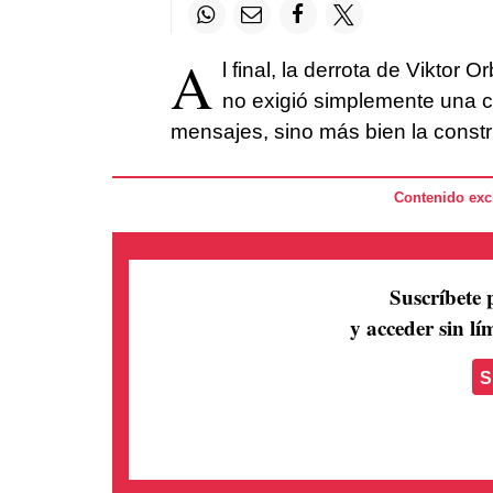
A
l final, la derrota de Viktor 
no exigió simplemente una c
mensajes, sino más bien la constr
Contenido excl
Suscríbete 
y acceder sin lím
S