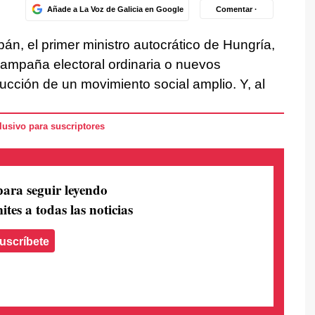
Añade a La Voz de Galicia en Google
Comentar ·
Orbán, el primer ministro autocrático de Hungría,
ampaña electoral ordinaria o nuevos
ucción de un movimiento social amplio. Y, al
usivo para suscriptores
para seguir leyendo
ites a todas las noticias
uscríbete