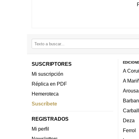
EDICION
SUSCRIPTORES
A Coru
Mi suscripción
A Mari
Réplica en PDF
Arousa
Hemeroteca
Barban
Suscríbete
Carbal
REGISTRADOS
Deza
Mi perfil
Ferrol
Newsletters