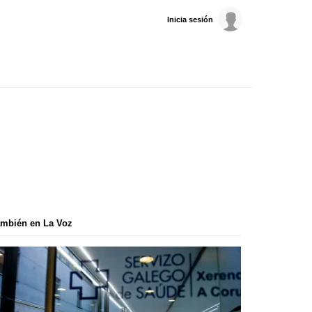
Inicia sesión
mbién en La Voz