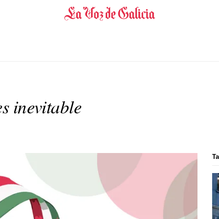
es inevitable
Ta