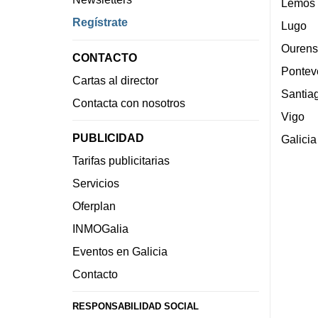
Lemos
Regístrate
Lugo
Ourens
CONTACTO
Pontev
Cartas al director
Santia
Contacta con nosotros
Vigo
PUBLICIDAD
Galicia
Tarifas publicitarias
Servicios
Oferplan
INMOGalia
Eventos en Galicia
Contacto
RESPONSABILIDAD SOCIAL