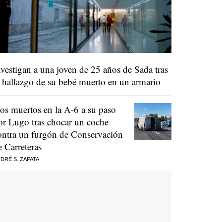
nvestigan a una joven de 25 años de Sada tras
l hallazgo de su bebé muerto en un armario
os muertos en la A-6 a su paso
or Lugo tras chocar un coche
ontra un furgón de Conservación
e Carreteras
DRÉ S. ZAPATA