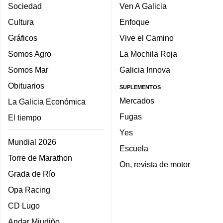
Sociedad
Ven A Galicia
Cultura
Enfoque
Gráficos
Vive el Camino
Somos Agro
La Mochila Roja
Somos Mar
Galicia Innova
Obituarios
SUPLEMENTOS
Mercados
La Galicia Económica
Fugas
El tiempo
Yes
Mundial 2026
Escuela
Torre de Marathon
On, revista de motor
Grada de Río
Opa Racing
CD Lugo
Andar Miudiño