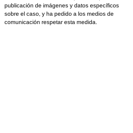
publicación de imágenes y datos específicos
sobre el caso, y ha pedido a los medios de
comunicación respetar esta medida.