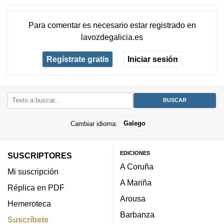
Para comentar es necesario
estar registrado
en
lavozdegalicia.es
Regístrate gratis
Iniciar sesión
Cambiar idioma:
Galego
EDICIONES
SUSCRIPTORES
A Coruña
Mi suscripción
A Mariña
Réplica en PDF
Arousa
Hemeroteca
Barbanza
Suscríbete