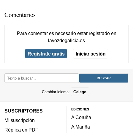
Comentarios
Para comentar es necesario
estar registrado
en
lavozdegalicia.es
Regístrate gratis
Iniciar sesión
Cambiar idioma:
Galego
EDICIONES
SUSCRIPTORES
A Coruña
Mi suscripción
A Mariña
Réplica en PDF