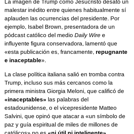
La imagen de Trump como Jesucristo desató un
malestar inédito entre quienes habitualmente sí
aplauden las ocurrencias del presidente. Por
ejemplo, Isabel Brown, presentadora de un
pódcast católico del medio
Daily Wire
e
influyente figura conservadora, lamentó que
«esta publicación es, francamente,
repugnante
e inaceptable
».
La clase política italiana salió en tromba contra
Trump, incluso sus más cercanos como la
primera ministra Giorgia Meloni, que calificó de
«inaceptables»
las palabras del
estadounidense, o el vicepresidente Matteo
Salvini, que opinó que atacar a «un símbolo de
paz y guía espiritual de miles de millones de
católicos» no es
«ni útil ni inteligente»
.