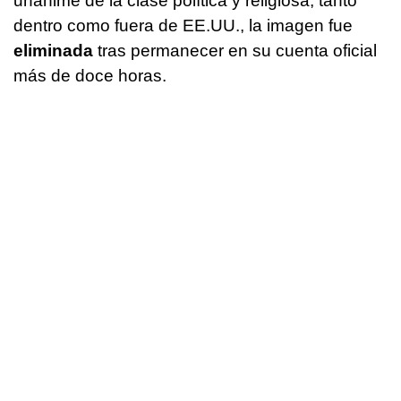
unánime de la clase política y religiosa, tanto
dentro como fuera de EE.UU., la imagen fue
eliminada
tras permanecer en su cuenta oficial
más de doce horas.