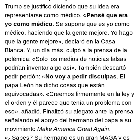
Trump se justificó diciendo que su idea era
representarse como médico. «
Pensé que era
yo como médico
. Se supone que es yo como
médico, haciendo que la gente mejore. Yo hago
que la gente mejore», declaró en la Casa
Blanca. Y, un día más, culpó a la prensa de la
polémica: «Solo los medios de noticias falsas
podrían inventar algo así». También descartó
pedir perdón: «
No voy a pedir disculpas
. El
papa León ha dicho cosas que están
equivocadas». «Creemos firmemente en la ley y
el orden y él parece que tenía un problema con
eso», añadió. Finalizó su alegato ante la prensa
señalando el apoyo del hermano del papa a su
movimiento
Make America Great Again
.
«¿Sabes? Su hermano es un gran MAGA y es