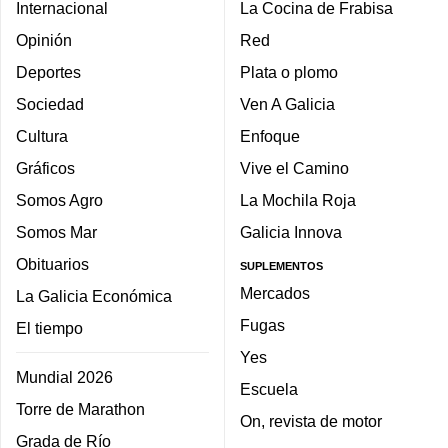
Internacional
La Cocina de Frabisa
Opinión
Red
Deportes
Plata o plomo
Sociedad
Ven A Galicia
Cultura
Enfoque
Gráficos
Vive el Camino
Somos Agro
La Mochila Roja
Somos Mar
Galicia Innova
Obituarios
SUPLEMENTOS
Mercados
La Galicia Económica
Fugas
El tiempo
Yes
Mundial 2026
Escuela
Torre de Marathon
On, revista de motor
Grada de Río