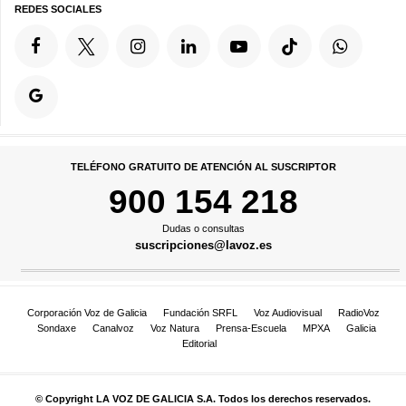
REDES SOCIALES
TELÉFONO GRATUITO DE ATENCIÓN AL SUSCRIPTOR
900 154 218
Dudas o consultas
suscripciones@lavoz.es
Corporación Voz de Galicia
Fundación SRFL
Voz Audiovisual
RadioVoz
Sondaxe
Canalvoz
Voz Natura
Prensa-Escuela
MPXA
Galicia
Editorial
© Copyright LA VOZ DE GALICIA S.A. Todos los derechos reservados.