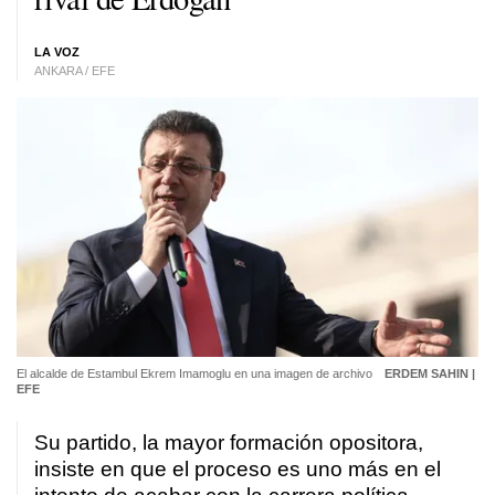
LA VOZ
ANKARA / EFE
El alcalde de Estambul Ekrem Imamoglu en una imagen de archivo
ERDEM SAHIN |
EFE
Su partido, la mayor formación opositora,
insiste en que el proceso es uno más en el