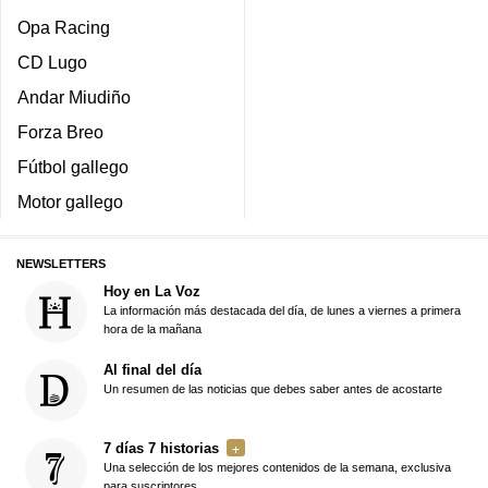
Opa Racing
CD Lugo
Andar Miudiño
Forza Breo
Fútbol gallego
Motor gallego
NEWSLETTERS
Hoy en La Voz
La información más destacada del día, de lunes a viernes a primera
hora de la mañana
Al final del día
Un resumen de las noticias que debes saber antes de acostarte
7 días 7 historias
Una selección de los mejores contenidos de la semana, exclusiva
para suscriptores