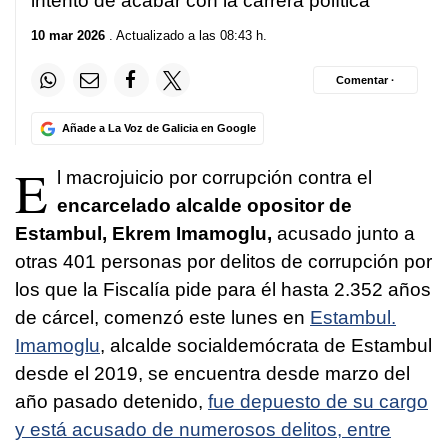
intento de acabar con la carrera política
10 mar 2026
. Actualizado a las 08:43 h.
Comentar ·
Añade a La Voz de Galicia en Google
E
l macrojuicio por corrupción contra el
encarcelado alcalde opositor de
Estambul, Ekrem Imamoglu,
acusado junto a
otras 401 personas por delitos de corrupción por
los que la Fiscalía pide para él hasta 2.352 años
de cárcel, comenzó este lunes en
Estambul.
Imamoglu
, alcalde socialdemócrata de Estambul
desde el 2019, se encuentra desde marzo del
año pasado detenido,
fue depuesto de su cargo
y está acusado de numerosos delitos, entre