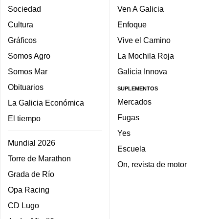
Sociedad
Ven A Galicia
Cultura
Enfoque
Gráficos
Vive el Camino
Somos Agro
La Mochila Roja
Somos Mar
Galicia Innova
Obituarios
SUPLEMENTOS
Mercados
La Galicia Económica
Fugas
El tiempo
Yes
Mundial 2026
Escuela
Torre de Marathon
On, revista de motor
Grada de Río
Opa Racing
CD Lugo