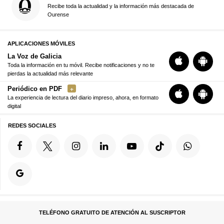
Recibe toda la actualidad y la información más destacada de
Ourense
APLICACIONES MÓVILES
La Voz de Galicia
Toda la información en tu móvil. Recibe notificaciones y no te
pierdas la actualidad más relevante
Periódico en PDF
La experiencia de lectura del diario impreso, ahora, en formato
digital
REDES SOCIALES
TELÉFONO GRATUITO DE ATENCIÓN AL SUSCRIPTOR