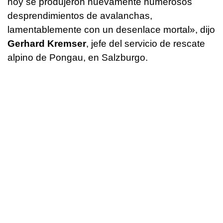
hoy se produjeron nuevamente numerosos
desprendimientos de avalanchas,
lamentablemente con un desenlace mortal», dijo
Gerhard Kremser
, jefe del servicio de rescate
alpino de Pongau, en Salzburgo.