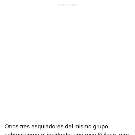
Otros tres esquiadores del mismo grupo
sobrevivieron al incidente: uno resultó ileso, otro