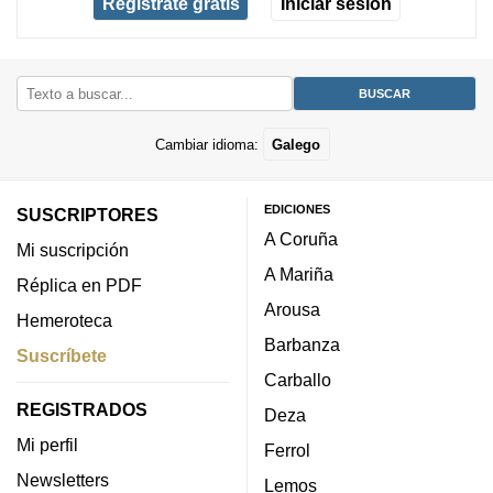
Regístrate gratis
Iniciar sesión
Cambiar idioma:
Galego
EDICIONES
SUSCRIPTORES
A Coruña
Mi suscripción
A Mariña
Réplica en PDF
Arousa
Hemeroteca
Barbanza
Suscríbete
Carballo
REGISTRADOS
Deza
Mi perfil
Ferrol
Newsletters
Lemos