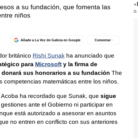
«
esos a su fundación, que fomenta las
O.
ntre niños
Añade a La Voz de Galicia en Google
Comentar ·
dor británico
Rishi Sunak
ha anunciado que
atégico para
Microsoft
y la firma de
donará sus honorarios a su fundación
The
s competencias matemáticas entre los niños.
ol Acoba ha recordado que Sunak, que
sigue
 gestiones ante el Gobierno ni participar en
unque está autorizado a asesorar en asuntos
e no entren en conflicto con sus anteriores