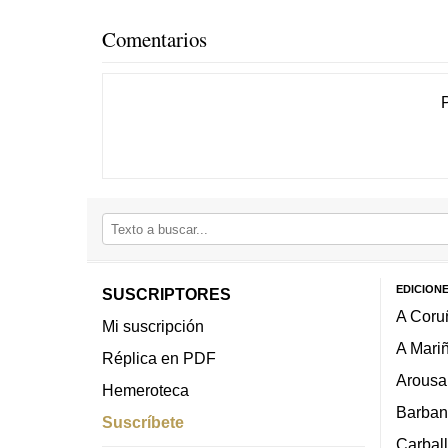
Comentarios
EDICION
SUSCRIPTORES
A Coru
Mi suscripción
A Mari
Réplica en PDF
Arousa
Hemeroteca
Barban
Suscríbete
Carbal