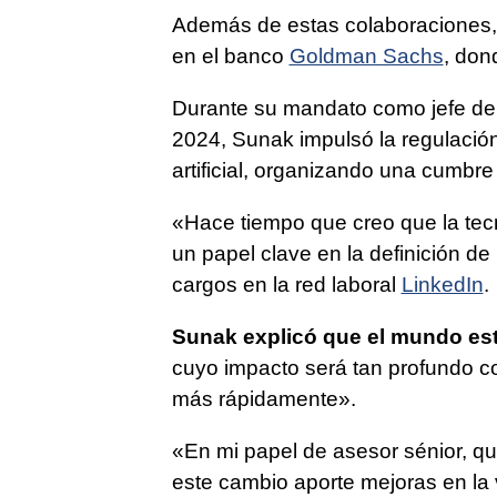
Además de estas colaboraciones, 
en el banco
Goldman Sachs
, dond
Durante su mandato como jefe del 
2024, Sunak impulsó la regulación 
artificial, organizando una cumbre
«Hace tiempo que creo que la tec
un papel clave en la definición de
cargos en la red laboral
LinkedIn
.
Sunak explicó que el mundo est
cuyo impacto será tan profundo com
más rápidamente».
«En mi papel de asesor sénior, q
este cambio aporte mejoras en la 