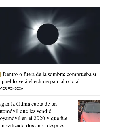
Dentro o fuera de la sombra: comprueba si
u pueblo verá el eclipse parcial o total
VIER FONSECA
agan la última cuota de un
utomóvil que les vendió
oyamóvil en el 2020 y que fue
nmovilizado dos años después: