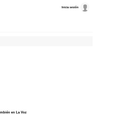
Inicia sesión
mbién en La Voz