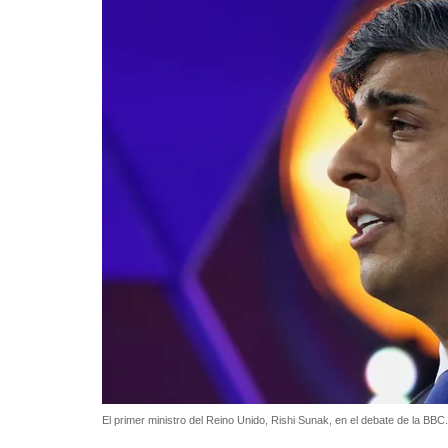
El primer ministro del Reino Unido, Rishi Sunak, en el debate de la BBC