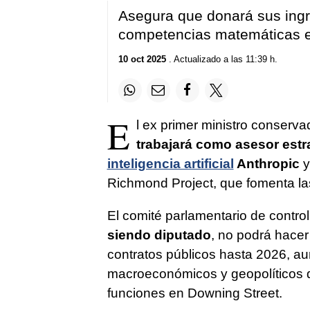
Asegura que donará sus ingr
competencias matemáticas e
10 oct 2025
. Actualizado a las 11:39 h.
E
l ex primer ministro conserva
trabajará como asesor estr
inteligencia artificial
Anthropic
y
Richmond Project, que fomenta la
El comité parlamentario de contr
siendo diputado
, no podrá hacer
contratos públicos hasta 2026, a
macroeconómicos y geopolíticos qu
funciones en Downing Street.