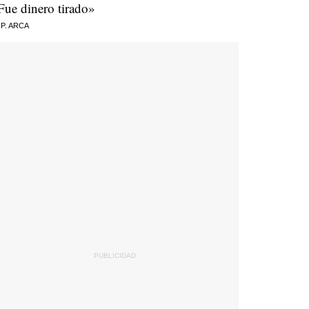
Fue dinero tirado»
 P. ARCA