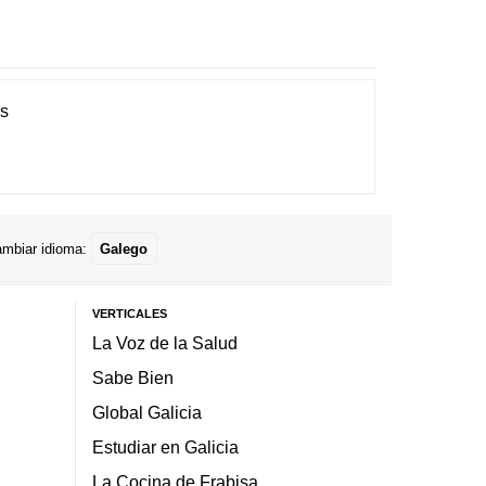
es
mbiar idioma:
Galego
VERTICALES
La Voz de la Salud
Sabe Bien
Global Galicia
Estudiar en Galicia
La Cocina de Frabisa