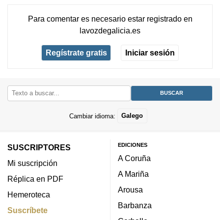
Para comentar es necesario
estar registrado
en
lavozdegalicia.es
Regístrate gratis
Iniciar sesión
Cambiar idioma:
Galego
EDICIONES
SUSCRIPTORES
A Coruña
Mi suscripción
A Mariña
Réplica en PDF
Arousa
Hemeroteca
Barbanza
Suscríbete