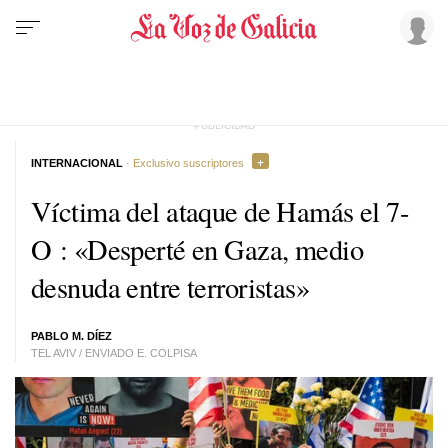
INTERNACIONAL
· Exclusivo suscriptores
Víctima del ataque de Hamás el 7-
O : «Desperté en Gaza, medio
desnuda entre terroristas»
PABLO M. DÍEZ
TEL AVIV / ENVIADO E. COLPISA