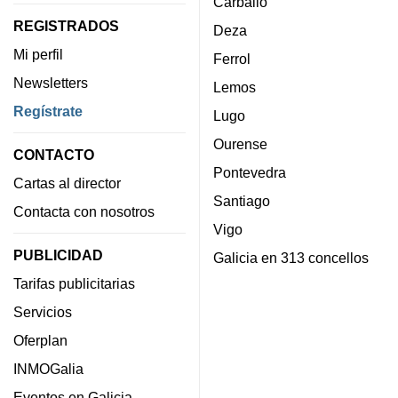
Carballo
REGISTRADOS
Deza
Mi perfil
Ferrol
Newsletters
Lemos
Regístrate
Lugo
Ourense
CONTACTO
Pontevedra
Cartas al director
Santiago
Contacta con nosotros
Vigo
PUBLICIDAD
Galicia en 313 concellos
Tarifas publicitarias
Servicios
Oferplan
INMOGalia
Eventos en Galicia