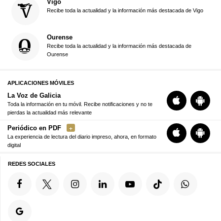
Vigo
Recibe toda la actualidad y la información más destacada de Vigo
Ourense
Recibe toda la actualidad y la información más destacada de
Ourense
APLICACIONES MÓVILES
La Voz de Galicia
Toda la información en tu móvil. Recibe notificaciones y no te
pierdas la actualidad más relevante
Periódico en PDF
La experiencia de lectura del diario impreso, ahora, en formato
digital
REDES SOCIALES