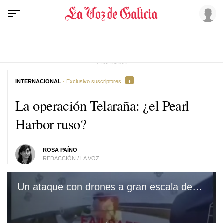
INTERNACIONAL
· Exclusivo suscriptores
La operación Telaraña: ¿el Pearl
Harbor ruso?
ROSA PAÍNO
REDACCIÓN / LA VOZ
Un ataque con drones a gran escala destruye varios bombarderos rusos