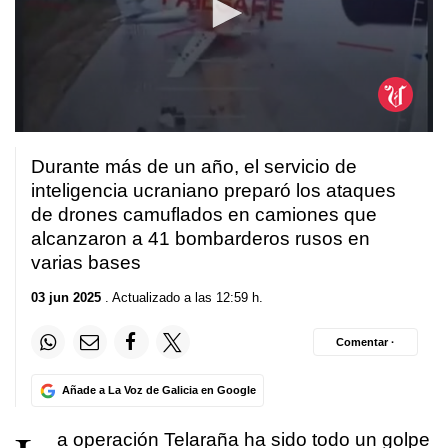
0
seconds
Durante más de un año, el servicio de
of
41
inteligencia ucraniano preparó los ataques
seconds
de drones camuflados en camiones que
alcanzaron a 41 bombarderos rusos en
varias bases
03 jun 2025
. Actualizado a las 12:59 h.
Comentar ·
Añade a La Voz de Galicia en Google
a operación Telaraña ha sido todo un golpe