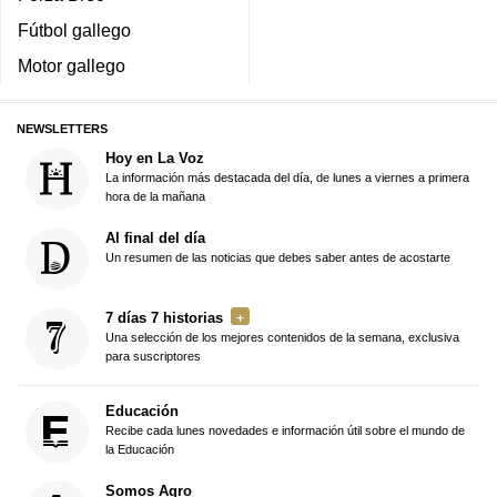
Fútbol gallego
Motor gallego
NEWSLETTERS
Hoy en La Voz
La información más destacada del día, de lunes a viernes a primera
hora de la mañana
Al final del día
Un resumen de las noticias que debes saber antes de acostarte
7 días 7 historias
Una selección de los mejores contenidos de la semana, exclusiva
para suscriptores
Educación
Recibe cada lunes novedades e información útil sobre el mundo de
la Educación
Somos Agro