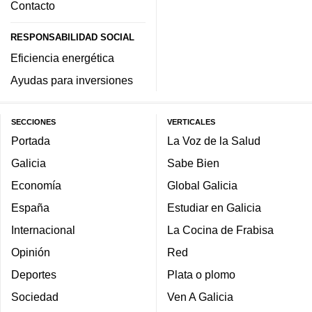
Contacto
RESPONSABILIDAD SOCIAL
Eficiencia energética
Ayudas para inversiones
SECCIONES
VERTICALES
Portada
La Voz de la Salud
Galicia
Sabe Bien
Economía
Global Galicia
España
Estudiar en Galicia
Internacional
La Cocina de Frabisa
Opinión
Red
Deportes
Plata o plomo
Sociedad
Ven A Galicia