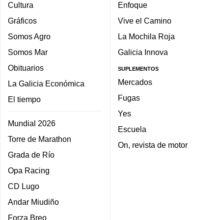
Cultura
Enfoque
Gráficos
Vive el Camino
Somos Agro
La Mochila Roja
Somos Mar
Galicia Innova
Obituarios
SUPLEMENTOS
Mercados
La Galicia Económica
Fugas
El tiempo
Yes
Mundial 2026
Escuela
Torre de Marathon
On, revista de motor
Grada de Río
Opa Racing
CD Lugo
Andar Miudiño
Forza Breo