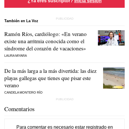
¿Ya eres suscriptor?
Inicia sesión
También en La Voz
Ramón Ríos, cardiólogo: «En verano
existe una arritmia conocida como el
síndrome del corazón de vacaciones»
LAURA MIYARA
De la más larga a la más divertida: las diez
playas gallegas que tienes que pisar este
verano
CANDELA MONTERO RÍO
Comentarios
Para comentar es necesario
estar registrado
en