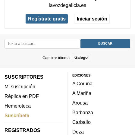
lavozdegalicia.es
Regístrate gratis
Iniciar sesión
Cambiar idioma:
Galego
EDICIONES
SUSCRIPTORES
A Coruña
Mi suscripción
A Mariña
Réplica en PDF
Arousa
Hemeroteca
Barbanza
Suscríbete
Carballo
REGISTRADOS
Deza