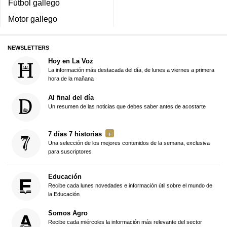
Fútbol gallego
Motor gallego
NEWSLETTERS
Hoy en La Voz
La información más destacada del día, de lunes a viernes a primera
hora de la mañana
Al final del día
Un resumen de las noticias que debes saber antes de acostarte
7 días 7 historias
Una selección de los mejores contenidos de la semana, exclusiva
para suscriptores
Educación
Recibe cada lunes novedades e información útil sobre el mundo de
la Educación
Somos Agro
Recibe cada miércoles la información más relevante del sector