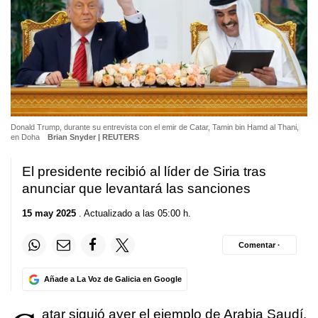
Donald Trump, durante su entrevista con el emir de Catar, Tamin bin Hamd al Thani,
en Doha
Brian Snyder | REUTERS
El presidente recibió al líder de Siria tras
anunciar que levantará las sanciones
15 may 2025
. Actualizado a las 05:00 h.
Comentar ·
Añade a La Voz de Galicia en Google
atar siguió ayer el ejemplo de Arabia Saudí.