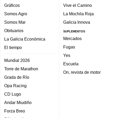
Gráficos
Vive el Camino
Somos Agro
La Mochila Roja
Somos Mar
Galicia Innova
Obituarios
SUPLEMENTOS
Mercados
La Galicia Económica
Fugas
El tiempo
Yes
Mundial 2026
Escuela
Torre de Marathon
On, revista de motor
Grada de Río
Opa Racing
CD Lugo
Andar Miudiño
Forza Breo