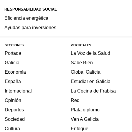
RESPONSABILIDAD SOCIAL
Eficiencia energética
Ayudas para inversiones
SECCIONES
VERTICALES
Portada
La Voz de la Salud
Galicia
Sabe Bien
Economía
Global Galicia
España
Estudiar en Galicia
Internacional
La Cocina de Frabisa
Opinión
Red
Deportes
Plata o plomo
Sociedad
Ven A Galicia
Cultura
Enfoque