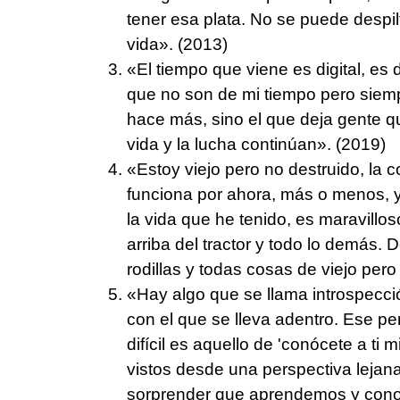
tener esa plata. No se puede despil
vida». (2013)
«El tiempo que viene es digital, es
que no son de mi tiempo pero siempr
hace más, sino el que deja gente q
vida y la lucha continúan». (2019)
«Estoy viejo pero no destruido, la
funciona por ahora, más o menos, y
la vida que he tenido, es maravilloso
arriba del tractor y todo lo demás.
rodillas y todas cosas de viejo pero
«Hay algo que se llama introspecci
con el que se lleva adentro. Ese
difícil es aquello de 'conócete a ti
vistos desde una perspectiva leja
sorprender que aprendemos y con