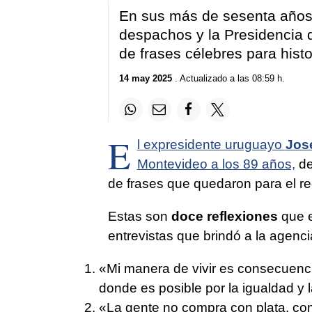
En sus más de sesenta años de
despachos y la Presidencia d
de frases célebres para histo
14 may 2025
. Actualizado a las 08:59 h.
E
l expresidente uruguayo
Jos
Montevideo a los 89 años,
de
de frases que quedaron para el r
Estas son
doce reflexiones
que e
entrevistas que brindó a la agenc
«Mi manera de vivir es consecuenci
donde es posible por la igualdad y
«La gente no compra con plata, com