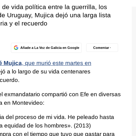
 vida política entre la guerrilla, los
e Uruguay, Mujica dejó una larga lista
ria y el recuerdo
Añade a La Voz de Galicia en Google
Comentar ·
é Mujica
, que murió este martes en
jó a lo largo de su vida centenares
ecuerdo.
l exmandatario compartió con Efe en diversas
ia en Montevideo:
a del proceso de mi vida. He peleado hasta
 la equidad de los hombres». (2013)
pra con el tiempo que tuvo que gastar para