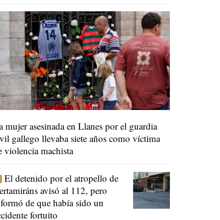
a mujer asesinada en Llanes por el guardia
ivil gallego llevaba siete años como víctima
e violencia machista
El detenido por el atropello de
ertamiráns avisó al 112, pero
nformó de que había sido un
ccidente fortuito