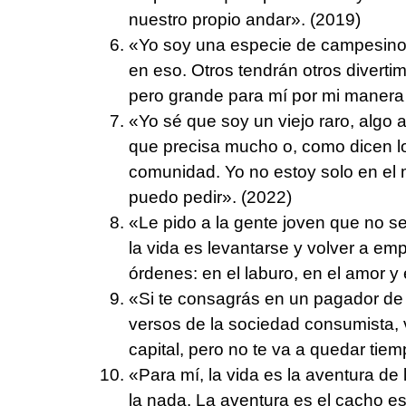
nuestro propio andar». (2019)
«Yo soy una especie de campesino f
en eso. Otros tendrán otros divert
pero grande para mí por mi manera 
«Yo sé que soy un viejo raro, algo 
que precisa mucho o, como dicen lo
comunidad. Yo no estoy solo en e
puedo pedir». (2022)
«Le pido a la gente joven que no se
la vida es levantarse y volver a e
órdenes: en el laburo, en el amor y
«Si te consagrás en un pagador de c
versos de la sociedad consumista, 
capital, pero no te va a quedar tiem
«Para mí, la vida es la aventura d
la nada. La aventura es el cacho e