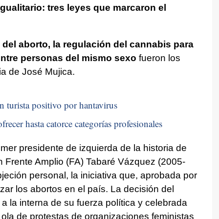
gualitario: tres leyes que marcaron el
 del aborto, la regulación del cannabis para
 entre personas del mismo sexo
fueron los
ia de José Mujica.
n turista positivo por hantavirus
frecer hasta catorce categorías profesionales
mer presidente de izquierda de la historia de
ón Frente Amplio (FA) Tabaré Vázquez (2005-
eción personal, la iniciativa que, aprobada por
ar los abortos en el país. La decisión del
la interna de su fuerza política y celebrada
a ola de protestas de organizaciones feministas