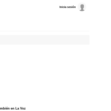
Inicia sesión
mbién en La Voz