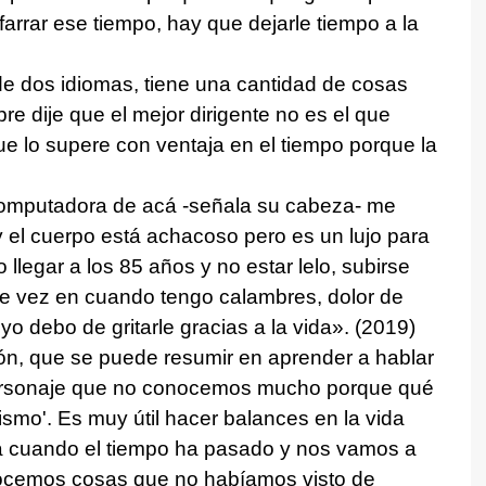
farrar ese tiempo, hay que dejarle tiempo a la
 de dos idiomas, tiene una cantidad de cosas
e dije que el mejor dirigente no es el que
ue lo supere con ventaja en el tiempo porque la
 computadora de acá -señala su cabeza- me
 el cuerpo está achacoso pero es un lujo para
 llegar a los 85 años y no estar lelo, subirse
 De vez en cuando tengo calambres, dolor de
 yo debo de gritarle gracias a la vida». (2019)
ón, que se puede resumir en aprender a hablar
 personaje que no conocemos mucho porque qué
 mismo'. Es muy útil hacer balances en la vida
na cuando el tiempo ha pasado y nos vamos a
ocemos cosas que no habíamos visto de