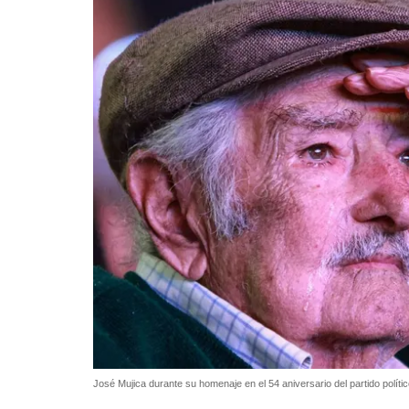
José Mujica durante su homenaje en el 54 aniversario del partido polít