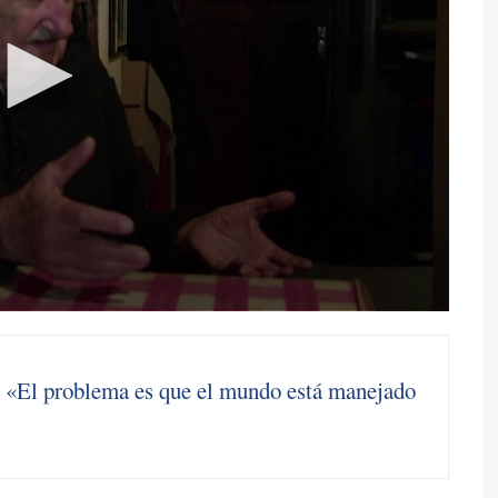
: «El problema es que el mundo está manejado