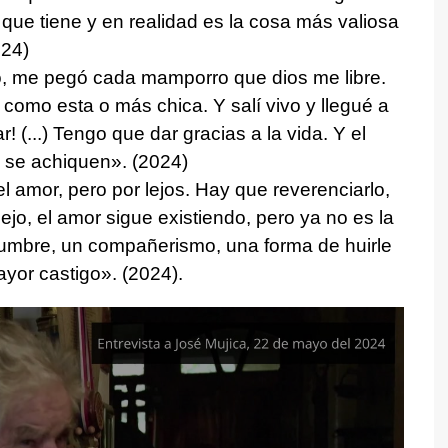
 que tiene y en realidad es la cosa más valiosa
024)
, me pegó cada mamporro que dios me libre.
 como esta o más chica. Y salí vivo y llegué a
 (...) Tengo que dar gracias a la vida. Y el
 se achiquen». (2024)
 amor, pero por lejos. Hay que reverenciarlo,
ejo, el amor sigue existiendo, pero ya no es la
tumbre, un compañerismo, una forma de huirle
mayor castigo». (2024).