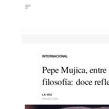
INTERNACIONAL
Pepe Mujica, entre l
filosofía: doce ref
LA VOZ
REDACCIÓN