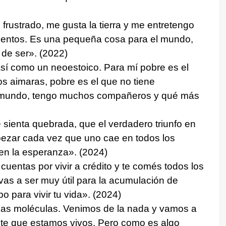
rustrado, me gusta la tierra y me entretengo
imentos. Es una pequeña cosa para el mundo,
de ser». (2022)
así como un neoestoico. Para mí pobre es el
s aimaras, pobre es el que no tiene
l mundo, tengo muchos compañeros y qué más
 sienta quebrada, que el verdadero triunfo en
mpezar cada vez que uno cae en todos los
 en la esperanza». (2024)
uentas por vivir a crédito y te comés todos los
vas a ser muy útil para la acumulación de
po para vivir tu vida». (2024)
e las moléculas. Venimos de la nada y vamos a
ste que estamos vivos. Pero como es algo