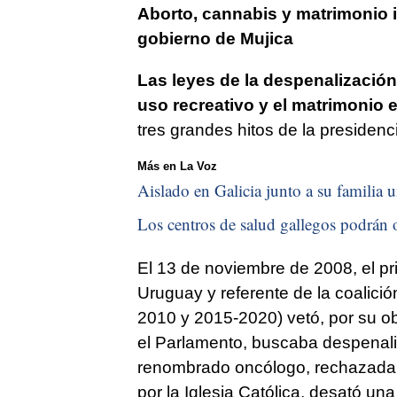
Aborto, cannabis y matrimonio i
gobierno de Mujica
Las leyes de la despenalización
uso recreativo y el matrimonio
tres grandes hitos de la presidenc
Más en La Voz
Aislado en Galicia junto a su familia u
Los centros de salud gallegos podrán o
El 13 de noviembre de 2008, el pri
Uruguay y referente de la coalici
2010 y 2015-2020) vetó, por su obj
el Parlamento, buscaba despenaliz
renombrado oncólogo, rechazada a 
por la Iglesia Católica, desató un