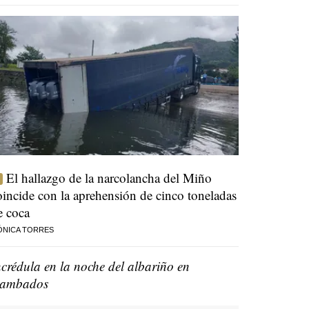
El hallazgo de la narcolancha del Miño
oincide con la aprehensión de cinco toneladas
e coca
ÓNICA TORRES
ncrédula en la noche del albariño en
ambados