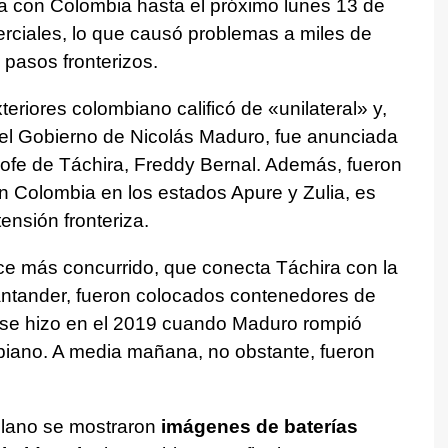
rea con Colombia hasta el próximo lunes 13 de
rciales, lo que causó problemas a miles de
 pasos fronterizos.
teriores colombiano calificó de «unilateral» y,
del Gobierno de Nicolás Maduro, fue anunciada
trofe de Táchira, Freddy Bernal. Además, fueron
on Colombia en los estados Apure y Zulia, es
ensión fronteriza.
uce más concurrido, que conecta Táchira con la
ntander, fueron colocados contenedores de
 se hizo en el 2019 cuando Maduro rompió
biano. A media mañana, no obstante, fueron
olano se mostraron
imágenes de baterías