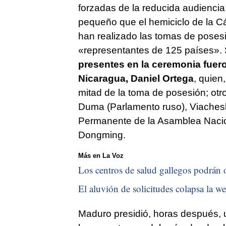
forzadas de la reducida audiencia
pequeño que el hemiciclo de la C
han realizado las tomas de poses
«representantes de 125 países».
presentes en la ceremonia fuero
Nicaragua, Daniel Ortega
, quien
mitad de la toma de posesión; otro
Duma (Parlamento ruso), Viachesla
Permanente de la Asamblea Nacion
Dongming.
Más en La Voz
Los centros de salud gallegos podrán of
El aluvión de solicitudes colapsa la we
Maduro presidió, horas después, un