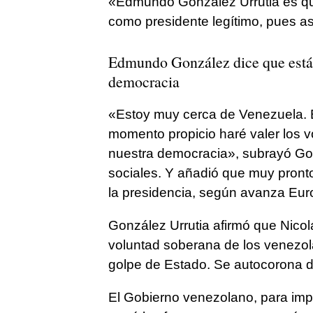
«Edmundo González Urrutia es qu
como presidente legítimo, pues as
Edmundo González dice que está m
democracia
«Estoy muy cerca de Venezuela. Es
momento propicio haré valer los v
nuestra democracia», subrayó Go
sociales. Y añadió que muy pront
la presidencia, según avanza Eur
González Urrutia afirmó que Nicol
voluntad soberana de los venezol
golpe de Estado. Se autocorona di
El Gobierno venezolano, para imp