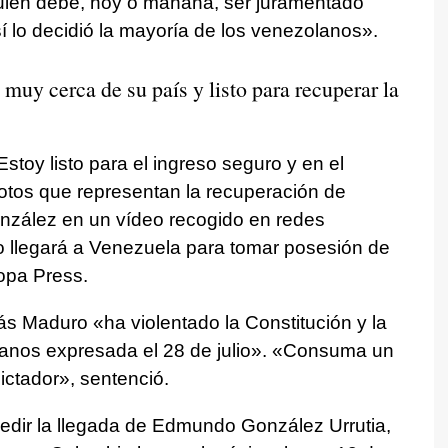
ien debe, hoy o mañana, ser juramentado
í lo decidió la mayoría de los venezolanos».
uy cerca de su país y listo para recuperar la
toy listo para el ingreso seguro y en el
otos que representan la recuperación de
nzález en un vídeo recogido en redes
o llegará a Venezuela para tomar posesión de
opa Press.
ás Maduro «ha violentado la Constitución y la
anos expresada el 28 de julio». «Consuma un
ctador», sentenció.
edir la llegada de Edmundo González Urrutia,