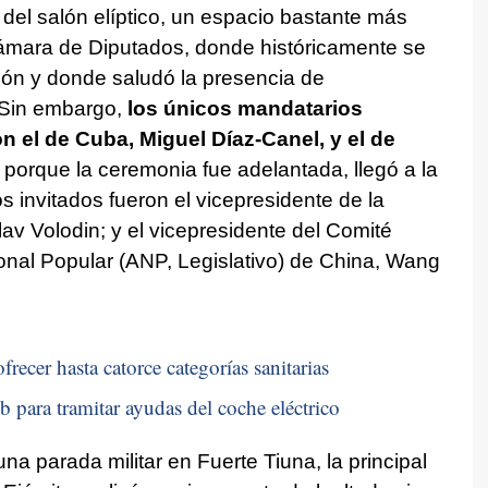
 del salón elíptico, un espacio bastante más
ámara de Diputados, donde históricamente se
ión y donde saludó la presencia de
 Sin embargo,
los únicos mandatarios
n el de Cuba, Miguel Díaz-Canel, y el de
, porque la ceremonia fue adelantada, llegó a la
s invitados fueron el vicepresidente de la
v Volodin; y el vicepresidente del Comité
al Popular (ANP, Legislativo) de China, Wang
recer hasta catorce categorías sanitarias
b para tramitar ayudas del coche eléctrico
a parada militar en Fuerte Tiuna, la principal