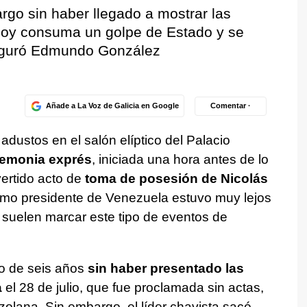
argo sin haber llegado a mostrar las
hoy consuma un golpe de Estado y se
eguró Edmundo González
Añade a La Voz de Galicia en Google
Comentar ·
s adustos en el salón elíptico del Palacio
remonia exprés
, iniciada una hora antes de lo
vertido acto de
toma de posesión de Nicolás
omo presidente de Venezuela estuvo muy lejos
e suelen marcar este tipo de eventos de
o de seis años
sin haber presentado las
a
el 28 de julio, que fue proclamada sin actas,
zolana. Sin embargo, el líder chavista sacó