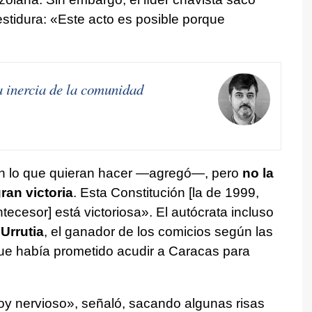
stidura: «Este acto es posible porque
a inercia de la comunidad
an lo que quieran hacer —agregó—, pero
no la
ran victoria
. Esta Constitución [la de 1999,
cesor] está victoriosa». El autócrata incluso
Urrutia
, el ganador de los comicios según las
que había prometido acudir a Caracas para
oy nervioso», señaló, sacando algunas risas