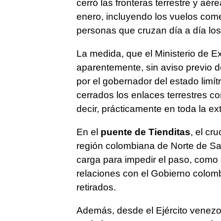
cerró las fronteras terrestre y aé
enero, incluyendo los vuelos come
personas que cruzan día a día los
La medida, que el Ministerio de Ex
aparentemente, sin aviso previo 
por el gobernador del estado limí
cerrados los enlaces terrestres c
decir, prácticamente en toda la ext
En el
puente de Tienditas
, el cr
región colombiana de Norte de Sa
carga para impedir el paso, como
relaciones con el Gobierno colom
retirados.
Además, desde el Ejército venez