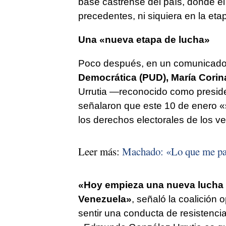
base castrense del país, donde el 
precedentes, ni siquiera en la et
Una «nueva etapa de lucha»
Poco después, en un comunicado 
Democrática (PUD), María Cori
Urrutia —reconocido como preside
señalaron que este 10 de enero
los derechos electorales de los v
Leer más:
Machado: «Lo que me pas
«Hoy empieza una nueva lucha p
Venezuela»
, señaló la coalició
sentir una conducta de resistenci