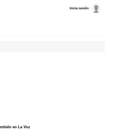
Inicia sesión
mbién en La Voz