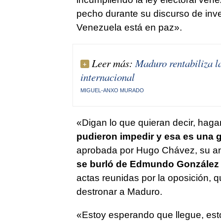
pecho durante su discurso de inve
Venezuela está en paz».
Leer más:
Maduro rentabiliza l
internacional
MIGUEL-ANXO MURADO
«Digan lo que quieran decir, hag
pudieron impedir y esa es una g
aprobada por Hugo Chávez, su ante
se burló de Edmundo González 
actas reunidas por la oposición, 
destronar a Maduro.
«Estoy esperando que llegue, est