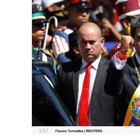
1/17
Fausto Torrealba | REUTERS