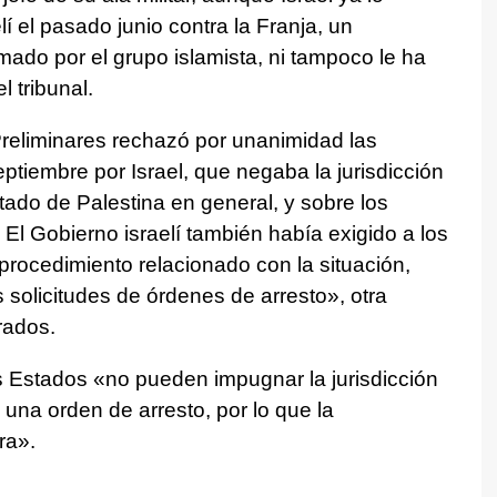
í el pasado junio contra la Franja, un
mado por el grupo islamista, ni tampoco le ha
l tribunal.
Preliminares rechazó por unanimidad las
iembre por Israel, que negaba la jurisdicción
stado de Palestina en general, y sobre los
. El Gobierno israelí también había exigido a los
procedimiento relacionado con la situación,
 solicitudes de órdenes de arresto», otra
rados.
 Estados «no pueden impugnar la jurisdicción
 una orden de arresto, por lo que la
ra».