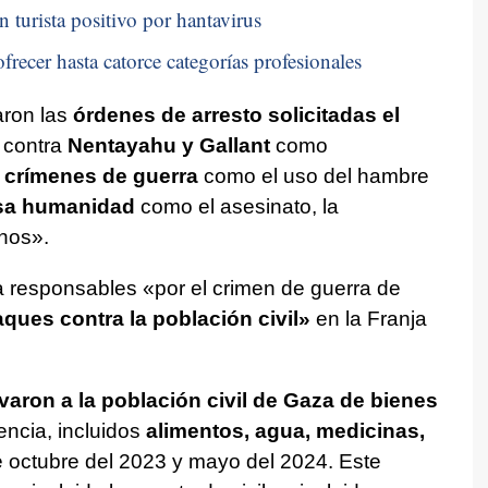
n turista positivo por hantavirus
frecer hasta catorce categorías profesionales
aron las
órdenes de arresto solicitadas el
contra
Nentayahu y Gallant
como
s
crímenes de guerra
como el uso del hambre
esa humanidad
como el asesinato, la
nos».
 responsables «por el crimen de guerra de
aques contra la población civil»
en la Franja
ivaron a la población civil de Gaza de bienes
ncia, incluidos
alimentos, agua, medicinas,
re octubre del 2023 y mayo del 2024. Este