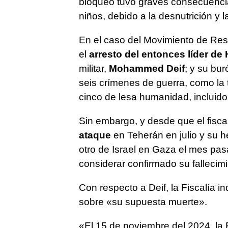
bloqueo tuvo graves consecuencias,
niños, debido a la desnutrición y l
En el caso del Movimiento de Res
el
arresto del entonces líder d
militar,
Mohammed Deif
; y su bur
seis crímenes de guerra, como la 
cinco de lesa humanidad, incluido
Sin embargo, y desde que el fiscal 
ataque
en Teherán en julio y su 
otro de Israel en Gaza el mes pasa
considerar confirmado su fallecimi
Con respecto a Deif, la Fiscalía 
sobre «su supuesta muerte».
«El 15 de noviembre del 2024, la 