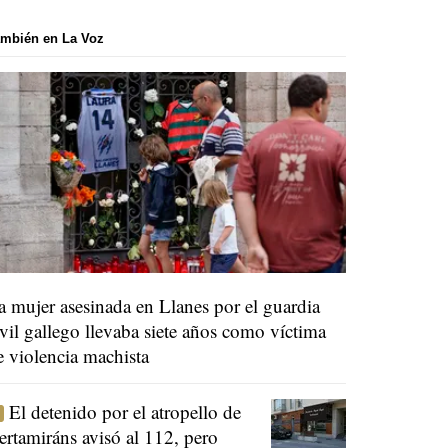
mbién en La Voz
a mujer asesinada en Llanes por el guardia
ivil gallego llevaba siete años como víctima
e violencia machista
El detenido por el atropello de
ertamiráns avisó al 112, pero