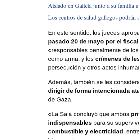
Aislado en Galicia junto a su familia u
Los centros de salud gallegos podrán o
En este sentido, los jueces aprob
pasado 20 de mayo por el fiscal
«responsables penalmente de lo
como arma, y los
crímenes de l
persecución y otros actos inhuma
Además, también se les considera
dirigir de forma intencionada at
de Gaza.
«La Sala concluyó que ambos
pr
indispensables
para su supervive
combustible y electricidad
, ent