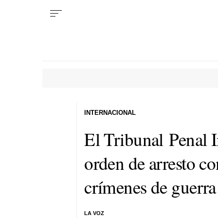
INTERNACIONAL
El Tribunal Penal I
orden de arresto c
crímenes de guerra
LA VOZ