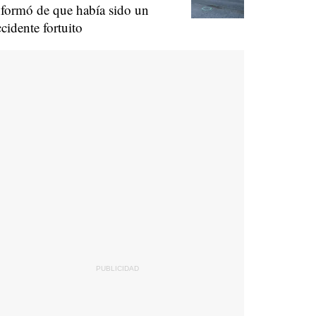
nformó de que había sido un
ccidente fortuito