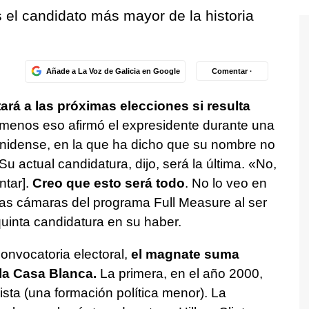
s el candidato más mayor de la historia
Añade a La Voz de Galicia en Google
Comentar ·
rá a las próximas elecciones si resulta
menos eso afirmó el expresidente durante una
ounidense, en la que ha dicho que su nombre no
u actual candidatura, dijo, será la última. «No,
ntar].
Creo que esto será todo
. No lo veo en
las cámaras del programa Full Measure al ser
quinta candidatura en su haber.
convocatoria electoral,
el magnate suma
la Casa Blanca.
La primera, en el año 2000,
sta (una formación política menor). La