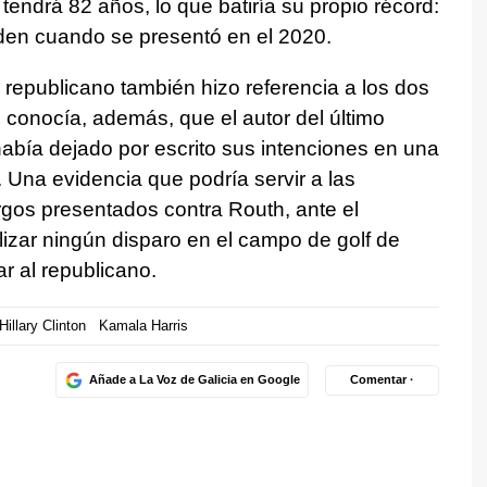
tendrá 82 años, lo que batiría su propio récord:
den cuando se presentó en el 2020.
o republicano también hizo referencia a los dos
e conocía, además, que el autor del último
había dejado por escrito sus intenciones en una
 Una evidencia que podría servir a las
rgos presentados contra Routh, ante el
lizar ningún disparo en el campo de golf de
 al republicano.
Hillary Clinton
Kamala Harris
Añade a La Voz de Galicia en Google
Comentar ·