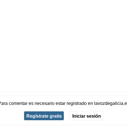
Para comentar es necesario
estar registrado
en
lavozdegalicia.
Regístrate gratis
Iniciar sesión