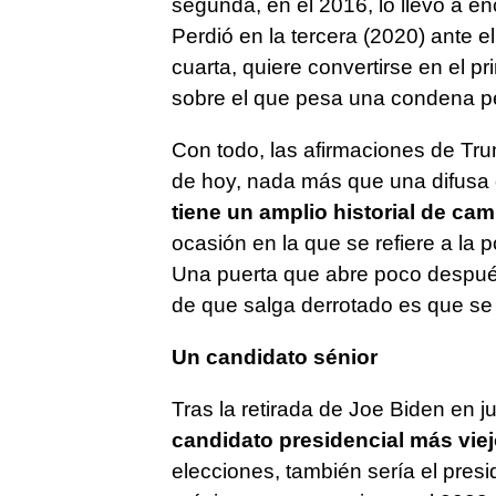
segunda, en el 2016, lo llevó a enc
Perdió en la tercera (2020) ante e
cuarta, quiere convertirse en el p
sobre el que pesa una condena p
Con todo, las afirmaciones de Tru
de hoy, nada más que una difusa 
tiene un amplio historial de ca
ocasión en la que se refiere a la 
Una puerta que abre poco después
de que salga derrotado es que se 
Un candidato sénior
Tras la retirada de Joe Biden en j
candidato presidencial más viej
elecciones, también sería el presi