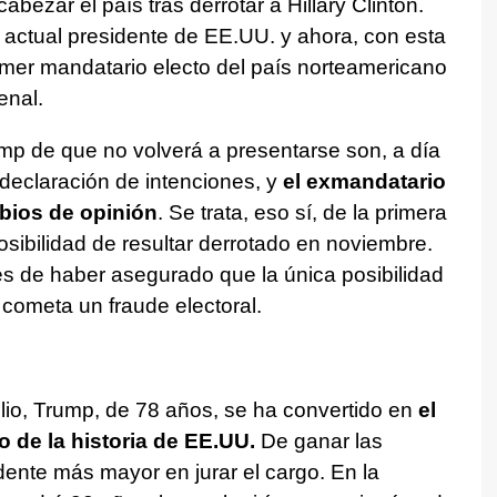
abezar el país tras derrotar a Hillary Clinton.
l actual presidente de EE.UU. y ahora, con esta
rimer mandatario electo del país norteamericano
enal.
mp de que no volverá a presentarse son, a día
declaración de intenciones, y
el exmandatario
mbios de opinión
. Se trata, eso sí, de la primera
posibilidad de resultar derrotado en noviembre.
 de haber asegurado que la única posibilidad
cometa un fraude electoral.
ulio, Trump, de 78 años, se ha convertido en
el
o de la historia de EE.UU.
De ganar las
dente más mayor en jurar el cargo. En la