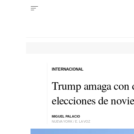
INTERNACIONAL
Trump amaga con dej
elecciones de novie
MIGUEL PALACIO
NUEVA YORK / E. LA VOZ