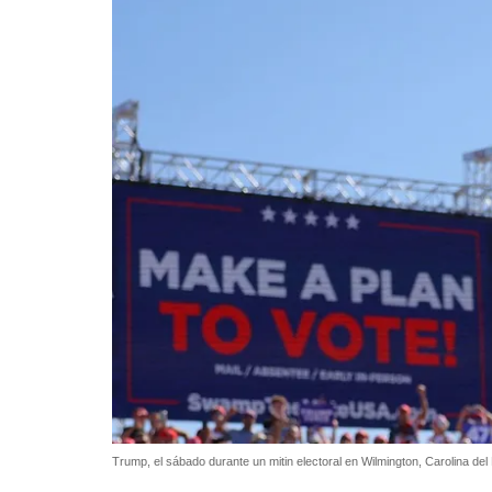
Trump, el sábado durante un mitin electoral en Wilmington, Carolina del