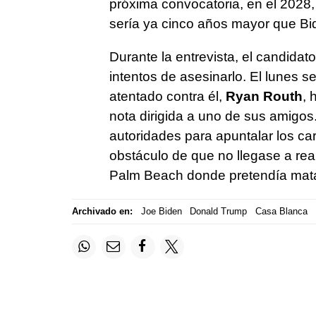
próxima convocatoria, en el 2028, 
sería ya cinco años mayor que Bi
Durante la entrevista, el candidat
intentos de asesinarlo. El lunes s
atentado contra él,
Ryan Routh
, 
nota dirigida a uno de sus amigos.
autoridades para apuntalar los ca
obstáculo de que no llegase a rea
Palm Beach donde pretendía matar
Archivado en:
Joe Biden
Donald Trump
Casa Blanca