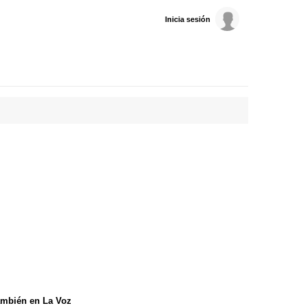
Inicia sesión
mbién en La Voz