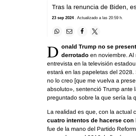
Tras la renuncia de Biden, e
23 sep 2024
. Actualizado a las 20:59 h.
D
onald Trump no se presenta
derrotado
en noviembre. Al 
entrevista en la televisión estad
estará en las papeletas del 2028. S
no lo creo [que me vuelva a prese
absoluto», sentenció Trump ante 
preguntado sobre la que sería la 
La realidad es que, con la actual 
cuatro intentos de hacerse con 
fue de la mano del Partido Reformi