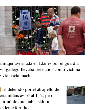
a mujer asesinada en Llanes por el guardia
ivil gallego llevaba siete años como víctima
e violencia machista
El detenido por el atropello de
ertamiráns avisó al 112, pero
nformó de que había sido un
ccidente fortuito