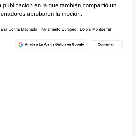
na publicación en la que también compartió un
senadores aprobaron la moción.
aría Corina Machado
Parlamento Europeo
Dolors Montserrat
Añade a La Voz de Galicia en Google
Comentar ·