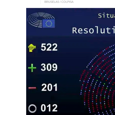
BRUSELAS / COLPISA