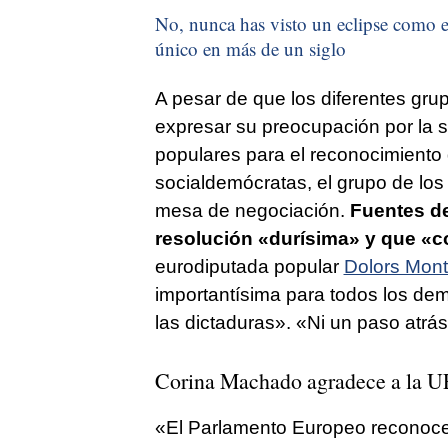
No, nunca has visto un eclipse como el
único en más de un siglo
A pesar de que los diferentes gru
expresar su preocupación por la s
populares para el reconocimiento
socialdemócratas, el grupo de los
mesa de negociación.
Fuentes de
resolución «durísima» y que «
eurodiputada popular
Dolors Mont
importantísima para todos los dem
las dictaduras». «Ni un paso atrás.
Corina Machado agradece a la UE 
«El Parlamento Europeo reconoc