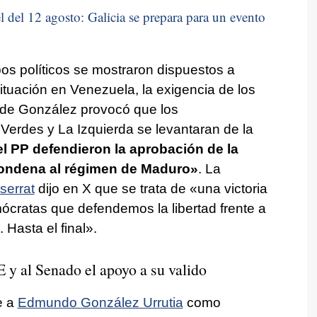
 del 12 agosto: Galicia se prepara para un evento
pos políticos se mostraron dispuestos a
ituación en Venezuela, la exigencia de los
 de González provocó que los
 Verdes y La Izquierda se levantaran de la
l PP defendieron la aprobación de la
condena al régimen de Maduro»
. La
serrat
dijo en X que se trata de «una victoria
ócratas que defendemos la libertad frente a
 Hasta el final».
y al Senado el apoyo a su valido
e a
Edmundo González Urrutia
como