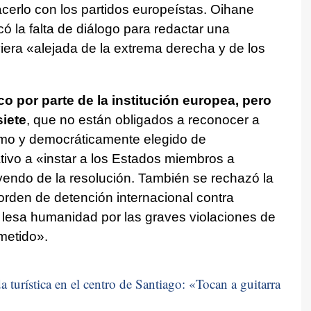
cerlo con los partidos europeístas. Oihane
icó la falta de diálogo para redactar una
era «alejada de la extrema derecha y de los
co por parte de la institución europea, pero
siete
, que no están obligados a reconocer a
imo y democráticamente elegido de
tivo a «instar a los Estados miembros a
ndo de la resolución. También se rechazó la
a orden de detención internacional contra
lesa humanidad por las graves violaciones de
metido».
 turística en el centro de Santiago: «
Tocan a guitarra