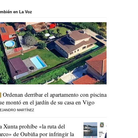
mbién en La Voz
Ordenan derribar el apartamento con piscina
ue montó en el jardín de su casa en Vigo
EJANDRO MARTÍNEZ
a Xunta prohíbe «la ruta del
arco» de Oubiña por infringir la