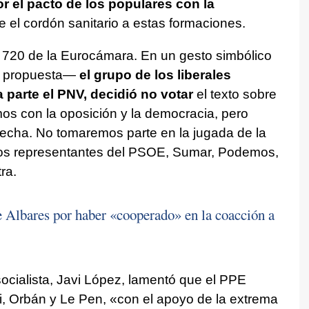
or el pacto de los populares con la
e el cordón sanitario a estas formaciones.
 720 de la Eurocámara. En un gesto simbólico
la propuesta—
el grupo de los liberales
 parte el PNV, decidió no votar
el texto sobre
os con la oposición y la democracia, pero
recha. No tomaremos parte en la jugada de la
os representantes del PSOE, Sumar, Podemos,
ra.
e Albares por haber «cooperado» en la coacción a
socialista, Javi López, lamentó que el PPE
, Orbán y Le Pen, «con el apoyo de la extrema