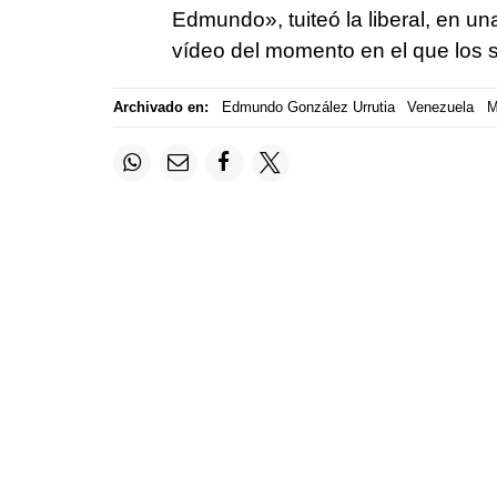
Edmundo», tuiteó la liberal, en u
vídeo del momento en el que los 
Archivado en:
Edmundo González Urrutia
Venezuela
M