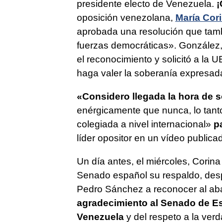
presidente electo de Venezuela.
¡
oposición venezolana,
María Cor
aprobada una resolución que tam
fuerzas democráticas». González,
el reconocimiento y solicitó a la
haga valer la soberanía expresad
«Considero llegada la hora de so
enérgicamente que nunca, lo tant
colegiada a nivel internacional»
p
líder opositor en un vídeo publica
Un día antes, el miércoles, Cori
Senado español su respaldo, desp
Pedro Sánchez a reconocer al aba
agradecimiento al Senado de Es
Venezuela
y del respeto a la verd