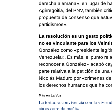
derecha alemana», en lugar de ha
Agirregoitia, del PNV, también crit
propuesta de consenso que estuvi
partidismos».
La resolución es un gesto políti
no es vinculante para los Veinti
González como «presidente legít
Venezuela». Es más, el punto rela
reconocer a González» acabó caye
parte relativa a la petición de un
Nicolás Maduro por «crímenes de 
los derechos humanos que ha co
Más en La Voz
La tortuosa convivencia con la vivienda
ata as catro da mañá
»