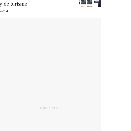
ey de turismo
 GAGO