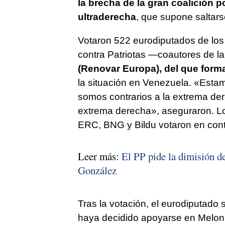
la brecha de la gran coalición p
ultraderecha
, que supone saltars
Votaron 522 eurodiputados de los
contra Patriotas —coautores de 
(Renovar Europa), del que forma
la situación en Venezuela. «Estam
somos contrarios a la extrema de
extrema derecha», aseguraron. L
ERC, BNG y Bildu votaron en cont
Leer más:
El PP pide la dimisión d
González
Tras la votación, el eurodiputado 
haya decidido apoyarse en Meloni