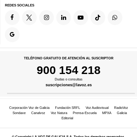
REDES SOCIALES
TELÉFONO GRATUITO DE ATENCIÓN AL SUSCRIPTOR
900 154 218
Dudas o consultas
suscripciones@lavoz.es
Corporación Voz de Galicia
Fundación SRFL
Voz Audiovisual
RadioVoz
Sondaxe
Canalvoz
Voz Natura
Prensa-Escuela
MPXA
Galicia
Editorial
© Copyright LA VOZ DE GALICIA S.A. Todos los derechos reservados.