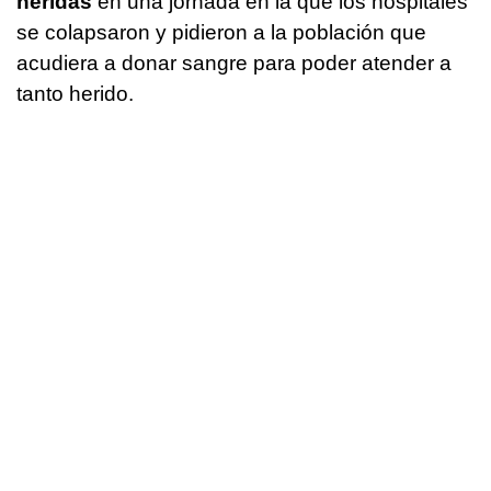
heridas
en una jornada en la que los hospitales
se colapsaron y pidieron a la población que
acudiera a donar sangre para poder atender a
tanto herido.