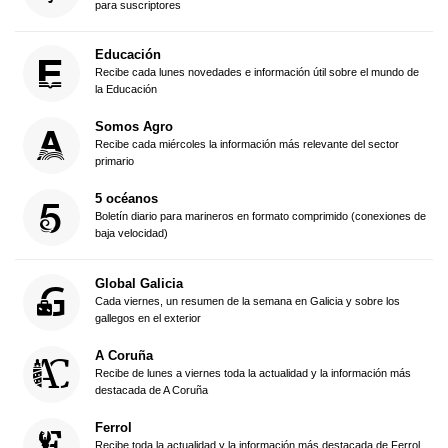
para suscriptores
Educación
Recibe cada lunes novedades e información útil sobre el mundo de
la Educación
Somos Agro
Recibe cada miércoles la información más relevante del sector
primario
5 océanos
Boletín diario para marineros en formato comprimido (conexiones de
baja velocidad)
Global Galicia
Cada viernes, un resumen de la semana en Galicia y sobre los
gallegos en el exterior
A Coruña
Recibe de lunes a viernes toda la actualidad y la información más
destacada de A Coruña
Ferrol
Recibe toda la actualidad y la información más destacada de Ferrol