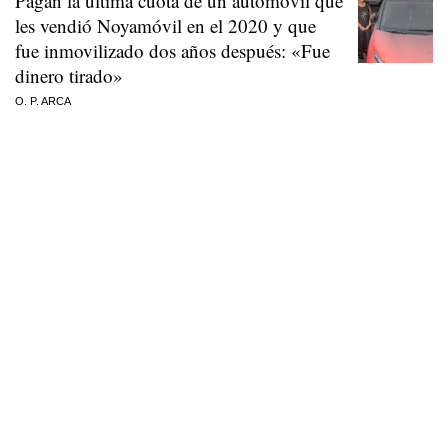
Pagan la última cuota de un automóvil que
les vendió Noyamóvil en el 2020 y que
fue inmovilizado dos años después: «Fue
dinero tirado»
O. P. ARCA