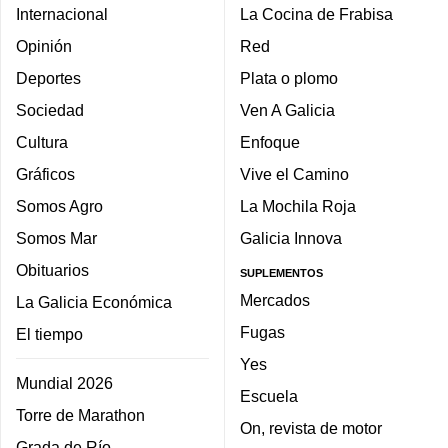
Internacional
La Cocina de Frabisa
Opinión
Red
Deportes
Plata o plomo
Sociedad
Ven A Galicia
Cultura
Enfoque
Gráficos
Vive el Camino
Somos Agro
La Mochila Roja
Somos Mar
Galicia Innova
Obituarios
SUPLEMENTOS
Mercados
La Galicia Económica
Fugas
El tiempo
Yes
Mundial 2026
Escuela
Torre de Marathon
On, revista de motor
Grada de Río