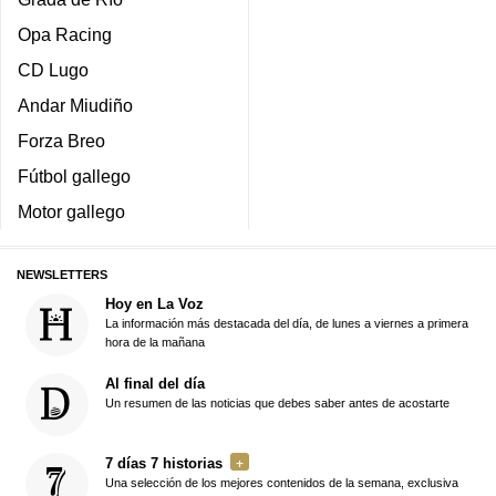
Opa Racing
CD Lugo
Andar Miudiño
Forza Breo
Fútbol gallego
Motor gallego
NEWSLETTERS
Hoy en La Voz
La información más destacada del día, de lunes a viernes a primera
hora de la mañana
Al final del día
Un resumen de las noticias que debes saber antes de acostarte
7 días 7 historias
Una selección de los mejores contenidos de la semana, exclusiva