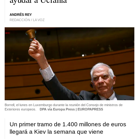
ANDRÉS REY
REDACCIÓN / LA VOZ
Borrell, el lunes en Luxemburgo durante la reunión del Consejo de ministros de
Exteriores europeos.
DPA vía Europa Press | EUROPAPRESS
Un primer tramo de 1.400 millones de euros
llegará a Kiev la semana que viene