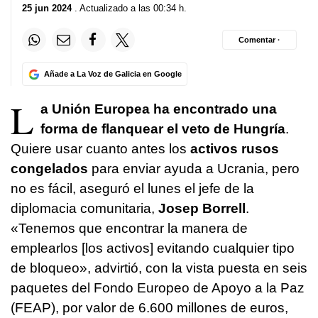
25 jun 2024
. Actualizado a las 00:34 h.
Comentar ·
Añade a La Voz de Galicia en Google
L
a Unión Europea ha encontrado una
forma de flanquear el veto de Hungría
.
Quiere usar cuanto antes los
activos rusos
congelados
para enviar ayuda a Ucrania, pero
no es fácil, aseguró el lunes el jefe de la
diplomacia comunitaria,
Josep Borrell
.
«Tenemos que encontrar la manera de
emplearlos [los activos] evitando cualquier tipo
de bloqueo», advirtió, con la vista puesta en seis
paquetes del Fondo Europeo de Apoyo a la Paz
(FEAP), por valor de 6.600 millones de euros,