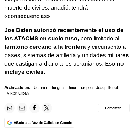
muerte de civiles, añadió, tendrá
«consecuencias».
Joe Biden autorizó recientemente el uso de
los ATACMS en suelo ruso,
pero limitado al
territorio cercano a la frontera
y circunscrito a
bases, sistemas de artillería y unidades militare
s
que castigan a diario a los ucranianos. Eso
no
incluye civiles
.
Archivado en:
Ucrania
Hungría
Unión Europea
Josep Borrell
Viktor Orbán
Comentar ·
Añade a La Voz de Galicia en Google