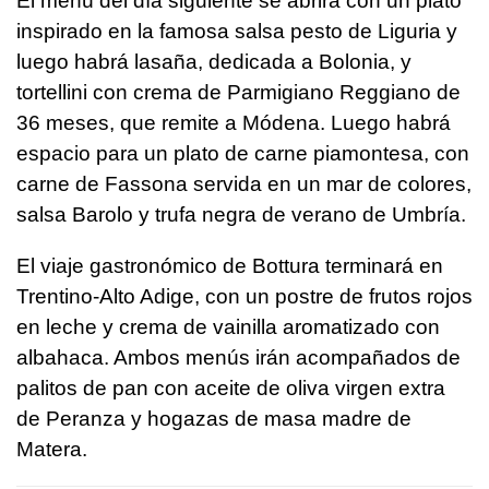
El menú del día siguiente se abrirá con un plato
inspirado en la famosa salsa pesto de Liguria y
luego habrá lasaña, dedicada a Bolonia, y
tortellini con crema de Parmigiano Reggiano de
36 meses, que remite a Módena. Luego habrá
espacio para un plato de carne piamontesa, con
carne de Fassona servida en un mar de colores,
salsa Barolo y trufa negra de verano de Umbría.
El viaje gastronómico de Bottura terminará en
Trentino-Alto Adige, con un postre de frutos rojos
en leche y crema de vainilla aromatizado con
albahaca. Ambos menús irán acompañados de
palitos de pan con aceite de oliva virgen extra
de Peranza y hogazas de masa madre de
Matera.