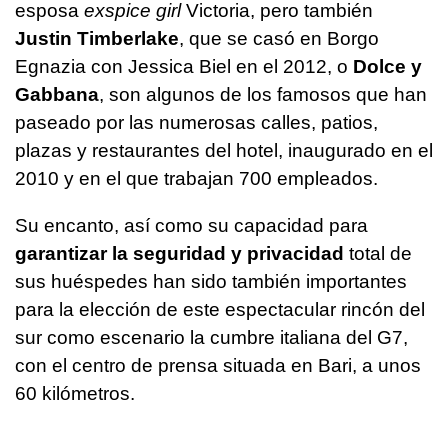
esposa
exspice girl
Victoria, pero también
Justin Timberlake
, que se casó en Borgo
Egnazia con Jessica Biel en el 2012, o
Dolce y
Gabbana
, son algunos de los famosos que han
paseado por las numerosas calles, patios,
plazas y restaurantes del hotel, inaugurado en el
2010 y en el que trabajan 700 empleados.
Su encanto, así como su capacidad para
garantizar la seguridad y privacidad
total de
sus huéspedes han sido también importantes
para la elección de este espectacular rincón del
sur como escenario la cumbre italiana del G7,
con el centro de prensa situada en Bari, a unos
60 kilómetros.