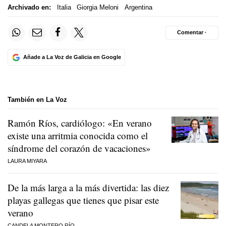
Archivado en:
Italia
Giorgia Meloni
Argentina
Comentar ·
Añade a La Voz de Galicia en Google
También en La Voz
Ramón Ríos, cardiólogo: «En verano
existe una arritmia conocida como el
síndrome del corazón de vacaciones»
LAURA MIYARA
De la más larga a la más divertida: las diez
playas gallegas que tienes que pisar este
verano
CANDELA MONTERO RÍO