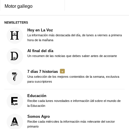
Motor gallego
NEWSLETTERS
Hoy en La Voz
La información más destacada del día, de lunes a viernes a primera
hora de la mañana
Al final del día
Un resumen de las noticias que debes saber antes de acostarte
7 días 7 historias
Una selección de los mejores contenidos de la semana, exclusiva
para suscriptores
Educación
Recibe cada lunes novedades e información útil sobre el mundo de
la Educación
Somos Agro
Recibe cada miércoles la información más relevante del sector
primario