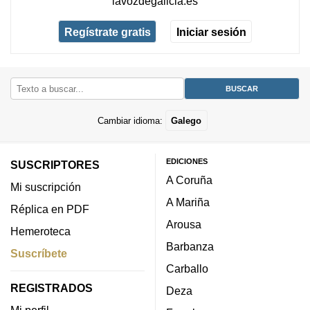
lavozdegalicia.es
Regístrate gratis
Iniciar sesión
Cambiar idioma:
Galego
EDICIONES
SUSCRIPTORES
A Coruña
Mi suscripción
A Mariña
Réplica en PDF
Arousa
Hemeroteca
Barbanza
Suscríbete
Carballo
REGISTRADOS
Deza
Mi perfil