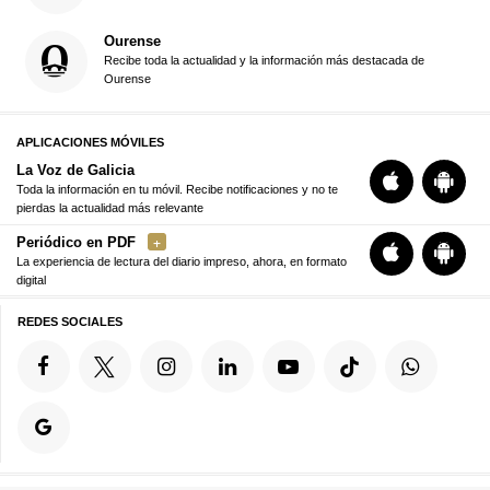
Ourense
Recibe toda la actualidad y la información más destacada de
Ourense
APLICACIONES MÓVILES
La Voz de Galicia
Toda la información en tu móvil. Recibe notificaciones y no te
pierdas la actualidad más relevante
Periódico en PDF
La experiencia de lectura del diario impreso, ahora, en formato
digital
REDES SOCIALES