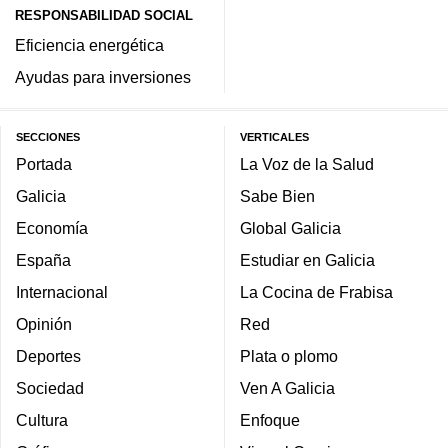
RESPONSABILIDAD SOCIAL
Eficiencia energética
Ayudas para inversiones
SECCIONES
VERTICALES
Portada
La Voz de la Salud
Galicia
Sabe Bien
Economía
Global Galicia
España
Estudiar en Galicia
Internacional
La Cocina de Frabisa
Opinión
Red
Deportes
Plata o plomo
Sociedad
Ven A Galicia
Cultura
Enfoque