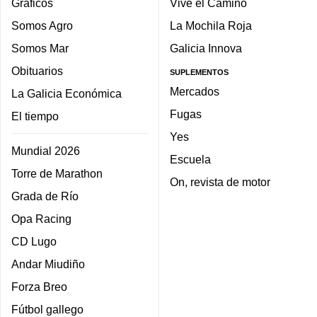
Gráficos
Vive el Camino
Somos Agro
La Mochila Roja
Somos Mar
Galicia Innova
Obituarios
SUPLEMENTOS
Mercados
La Galicia Económica
Fugas
El tiempo
Yes
Mundial 2026
Escuela
Torre de Marathon
On, revista de motor
Grada de Río
Opa Racing
CD Lugo
Andar Miudiño
Forza Breo
Fútbol gallego