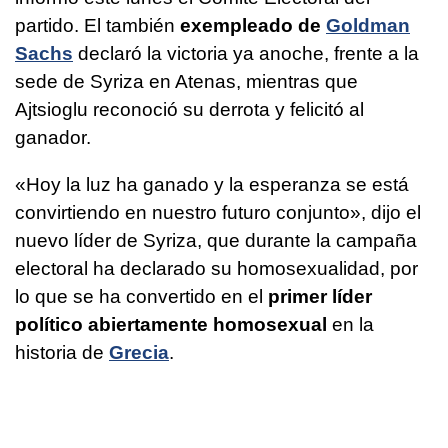
partido. El también
exempleado de
Goldman
Sachs
declaró la victoria ya anoche, frente a la
sede de Syriza en Atenas, mientras que
Ajtsioglu reconoció su derrota y felicitó al
ganador.
«Hoy la luz ha ganado y la esperanza se está
convirtiendo en nuestro futuro conjunto», dijo el
nuevo líder de Syriza, que durante la campaña
electoral ha declarado su homosexualidad, por
lo que se ha convertido en el
primer líder
político abiertamente homosexual
en la
historia de
Grecia
.