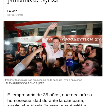
LA VOZ
REDACCIÓN
Stefanos Kasselakis tras su elección en la sede de Syriza en Atenas.
ALEXANDROS VLACHOS | EFE
El empresario de 35 años, que declaró su
homosexualidad durante la campaña,