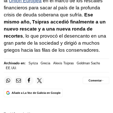
la
Unión Europea
en el marco de los rescates
financieros para sacar al país de la profunda
crisis de deuda soberana que sufría.
Ese
mismo año, Tsipras accedió finalmente a un
nuevo rescate y a una nueva ronda de
recortes
, lo que provocó el desencanto en una
gran parte de la sociedad y dirigió a muchos
griegos hacia las filas de los conservadores.
Archivado en:
Syriza
Grecia
Alexis Tsipras
Goldman Sachs
EE.UU.
Comentar ·
Añade a La Voz de Galicia en Google