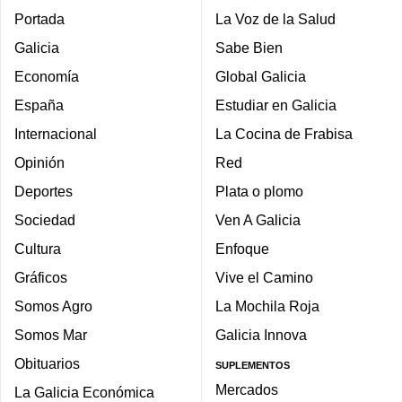
Portada
La Voz de la Salud
Galicia
Sabe Bien
Economía
Global Galicia
España
Estudiar en Galicia
Internacional
La Cocina de Frabisa
Opinión
Red
Deportes
Plata o plomo
Sociedad
Ven A Galicia
Cultura
Enfoque
Gráficos
Vive el Camino
Somos Agro
La Mochila Roja
Somos Mar
Galicia Innova
Obituarios
SUPLEMENTOS
Mercados
La Galicia Económica