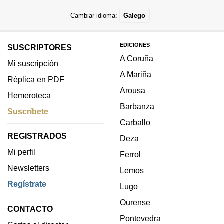
Cambiar idioma:
Galego
EDICIONES
SUSCRIPTORES
A Coruña
Mi suscripción
A Mariña
Réplica en PDF
Arousa
Hemeroteca
Barbanza
Suscríbete
Carballo
REGISTRADOS
Deza
Mi perfil
Ferrol
Newsletters
Lemos
Regístrate
Lugo
Ourense
CONTACTO
Pontevedra