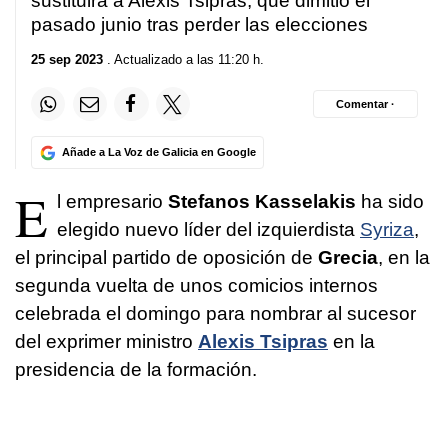
sustituirá a Alexis Tsipras, que dimitió el
pasado junio tras perder las elecciones
25 sep 2023
. Actualizado a las 11:20 h.
Comentar ·
Añade a La Voz de Galicia en Google
E
l empresario
Stefanos Kasselakis
ha sido
elegido nuevo líder del izquierdista
Syriza
,
el principal partido de oposición de
Grecia
, en la
segunda vuelta de unos comicios internos
celebrada el domingo para nombrar al sucesor
del exprimer ministro
Alexis Tsipras
en la
presidencia de la formación.