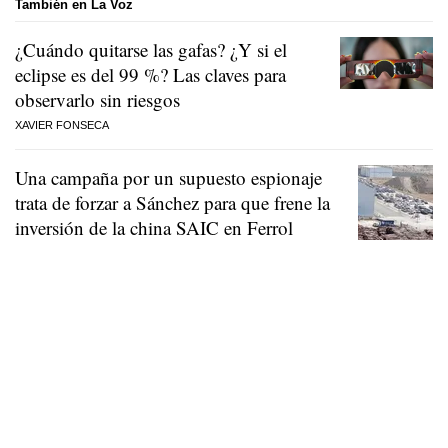
También en La Voz
¿Cuándo quitarse las gafas? ¿Y si el
eclipse es del 99 %? Las claves para
observarlo sin riesgos
XAVIER FONSECA
Una campaña por un supuesto espionaje
trata de forzar a Sánchez para que frene la
inversión de la china SAIC en Ferrol