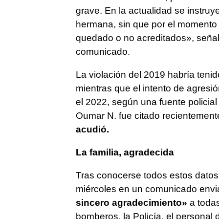
grave. En la actualidad se instruy
hermana, sin que por el momento 
quedado o no acreditados», señala
comunicado.
La violación del 2019 habría teni
mientras que el intento de agresi
el 2022, según una fuente policial
Oumar N. fue citado recientement
acudió.
La familia, agradecida
Tras conocerse todos estos datos, 
miércoles en un comunicado envi
sincero agradecimiento»
a todas
bomberos, la Policía, el personal d