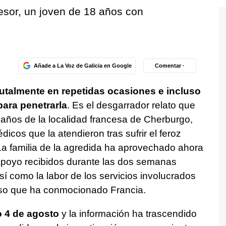
resor, un joven de 18 años con
Añade a La Voz de Galicia en Google
Comentar ·
rutalmente en repetidas ocasiones e incluso
ara penetrarla
. Es el desgarrador relato que
9 años de la localidad francesa de Cherburgo,
dicos que la atendieron tras sufrir el feroz
a familia de la agredida ha aprovechado ahora
apoyo recibidos durante las dos semanas
sí como la labor de los servicios involucrados
caso que ha conmocionado Francia.
o 4 de agosto
y la información ha trascendido