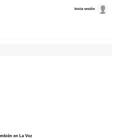
Inicia sesión
mbién en La Voz