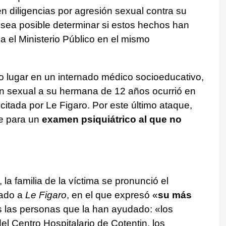
en diligencias por agresión sexual contra su
sea posible determinar si estos hechos han
 el Ministerio Público en el mismo
do lugar en un internado médico socioeducativo,
ón sexual a su hermana de 12 años ocurrió en
 citada por Le Figaro. Por este último ataque,
e para un
examen psiquiátrico al que no
la familia de la víctima se pronunció el
ado a
Le Figaro
, en el que expresó «
su más
 las personas que la han ayudado: «los
el Centro Hospitalario de Cotentin, los