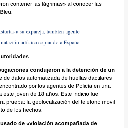
ron contener las lágrimas» al conocer las
Bleu.
sturias a su expareja, también agente
natación artística copiando a España
autoridades
stigaciones condujeron a la detención de un
 de datos automatizada de huellas dactilares
, encontrado por los agentes de Policía en una
 a este joven de 18 años. Este indicio fue
a prueba: la geolocalización del teléfono móvil
to de los hechos.
cusado de «violación acompañada de