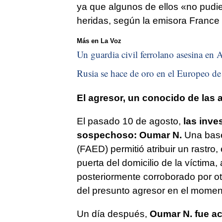
ya que algunos de ellos «no pudie
heridas, según la emisora France 
Más en La Voz
Un guardia civil ferrolano asesina en A
Rusia se hace de oro en el Europeo de 
El agresor, un conocido de las 
El pasado 10 de agosto,
las inve
sospechoso: Oumar N.
Una base
(FAED) permitió atribuir un rastro
puerta del domicilio de la víctima,
posteriormente corroborado por otr
del presunto agresor en el momen
Un día después,
Oumar N. fue a