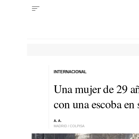
INTERNACIONAL
Una mujer de 29 añ
con una escoba en s
A. A.
MADRID / COLPISA