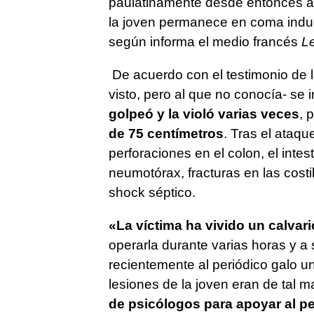
paulatinamente desde entonces a 
la joven permanece en coma induci
según informa el medio francés
Le
De acuerdo con el testimonio de l
visto, pero al que no conocía- se 
golpeó y la violó varias veces
, 
de 75 centímetros
. Tras el ataqu
perforaciones en el colon, el intes
neumotórax, fracturas en las costi
shock séptico.
«La víctima ha vivido un calvar
operarla durante varias horas y a
recientemente al periódico galo u
lesiones de la joven eran de tal 
de psicólogos para apoyar al pe