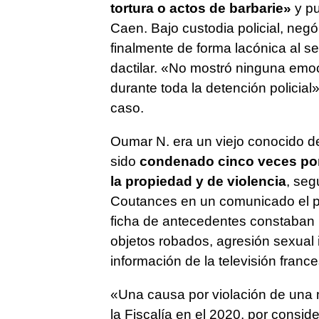
tortura o actos de barbarie»
y pu
Caen. Bajo custodia policial, negó
finalmente de forma lacónica al se
dactilar. «No mostró ninguna emoci
durante toda la detención policial
caso.
Oumar N. era un viejo conocido de
sido
condenado cinco veces por 
la propiedad y de violencia
, seg
Coutances en un comunicado el p
ficha de antecedentes constaban 1
objetos robados, agresión sexual 
información de la televisión fran
«Una causa por violación de una 
la Fiscalía en el 2020, por conside