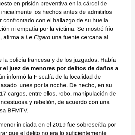
esto en prisión preventiva en la cárcel de
 inicialmente los hechos antes de admitirlos
r confrontado con el hallazgo de su huella
ón ni empatía por la víctima. Se mostró frío
», afirma a
Le Figaro
una fuente cercana al
 la policía francesa y de los juzgados. Había
el juez de menores por delitos de daños a
ún informó la Fiscalía de la localidad de
asado lunes por la noche. De hecho, en su
7 cargos, entre ellos, robo, manipulación de
incestuosa y rebelión, de acuerdo con una
cesa BFMTV.
menor iniciada en el 2019 fue sobreseída por
rar que el delito no era lo suficientemente