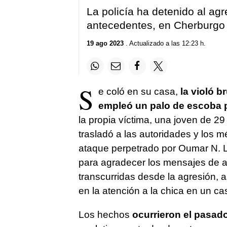
La policía ha detenido al ag
antecedentes, en Cherburgo
19 ago 2023
. Actualizado a las 12:23 h.
S
e coló en su casa,
la violó b
empleó un palo de escoba p
la propia víctima, una joven de 2
trasladó a las autoridades y los mé
ataque perpetrado por Oumar N. L
para agradecer los mensajes de 
transcurridas desde la agresión, a
en la atención a la chica en un 
Los hechos
ocurrieron el pasad