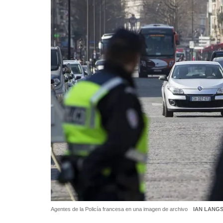
Agentes de la Policía francesa en una imagen de archivo
IAN LANGS