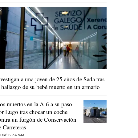
nvestigan a una joven de 25 años de Sada tras
l hallazgo de su bebé muerto en un armario
os muertos en la A-6 a su paso
or Lugo tras chocar un coche
ontra un furgón de Conservación
e Carreteras
DRÉ S. ZAPATA