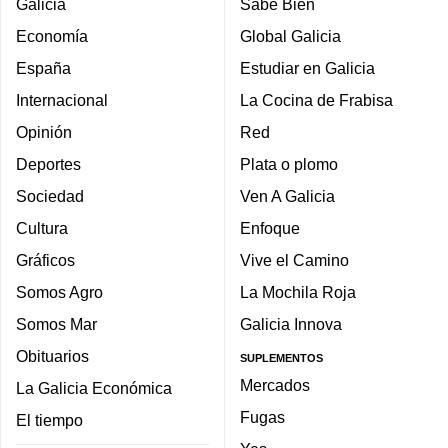
Galicia
Sabe Bien
Economía
Global Galicia
España
Estudiar en Galicia
Internacional
La Cocina de Frabisa
Opinión
Red
Deportes
Plata o plomo
Sociedad
Ven A Galicia
Cultura
Enfoque
Gráficos
Vive el Camino
Somos Agro
La Mochila Roja
Somos Mar
Galicia Innova
Obituarios
SUPLEMENTOS
Mercados
La Galicia Económica
Fugas
El tiempo