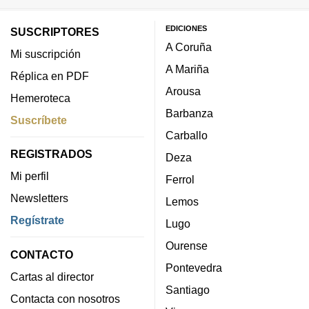
EDICIONES
SUSCRIPTORES
A Coruña
Mi suscripción
A Mariña
Réplica en PDF
Arousa
Hemeroteca
Barbanza
Suscríbete
Carballo
REGISTRADOS
Deza
Mi perfil
Ferrol
Newsletters
Lemos
Regístrate
Lugo
Ourense
CONTACTO
Pontevedra
Cartas al director
Santiago
Contacta con nosotros