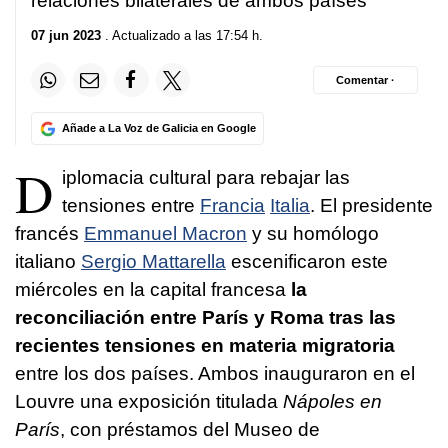
relaciones bilaterales de ambos países
07 jun 2023
. Actualizado a las 17:54 h.
Comentar ·
Añade a La Voz de Galicia en Google
D
iplomacia cultural para rebajar las
tensiones entre
Francia
Italia
. El presidente
francés
Emmanuel Macron
y su homólogo
italiano
Sergio Mattarella
escenificaron este
miércoles en la capital francesa
la
reconciliación entre París y Roma tras las
recientes tensiones en materia migratoria
entre los dos países. Ambos inauguraron en el
Louvre una exposición titulada
Nápoles en
París
, con préstamos del Museo de