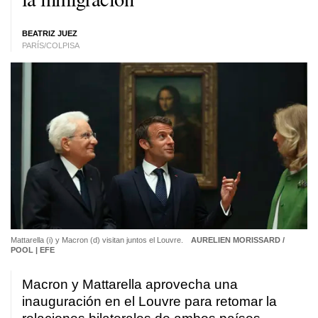
BEATRIZ JUEZ
PARÍS/COLPISA
Mattarella (i) y Macron (d) visitan juntos el Louvre.
AURELIEN MORISSARD /
POOL | EFE
Macron y Mattarella aprovecha una
inauguración en el Louvre para retomar la