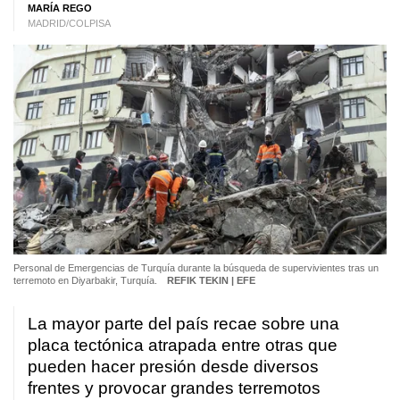
MARÍA REGO
MADRID/COLPISA
Personal de Emergencias de Turquía durante la búsqueda de supervivientes tras un
terremoto en Diyarbakir, Turquía.
REFIK TEKIN | EFE
La mayor parte del país recae sobre una
placa tectónica atrapada entre otras que
pueden hacer presión desde diversos
frentes y provocar grandes terremotos