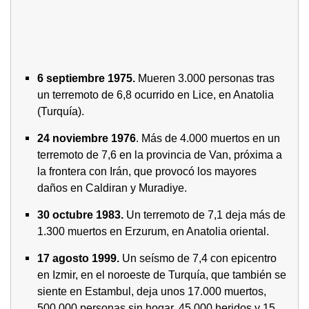
6 septiembre 1975.
Mueren 3.000 personas tras
un terremoto de 6,8 ocurrido en Lice, en Anatolia
(Turquía).
24 noviembre 1976
. Más de 4.000 muertos en un
terremoto de 7,6 en la provincia de Van, próxima a
la frontera con Irán, que provocó los mayores
daños en Caldiran y Muradiye.
30 octubre 1983.
Un terremoto de 7,1 deja más de
1.300 muertos en Erzurum, en Anatolia oriental.
17 agosto 1999.
Un seísmo de 7,4 con epicentro
en Izmir, en el noroeste de Turquía, que también se
siente en Estambul, deja unos 17.000 muertos,
500.000 personas sin hogar, 45.000 heridos y 15