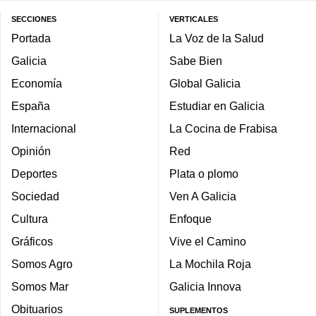
SECCIONES
VERTICALES
Portada
La Voz de la Salud
Galicia
Sabe Bien
Economía
Global Galicia
España
Estudiar en Galicia
Internacional
La Cocina de Frabisa
Opinión
Red
Deportes
Plata o plomo
Sociedad
Ven A Galicia
Cultura
Enfoque
Gráficos
Vive el Camino
Somos Agro
La Mochila Roja
Somos Mar
Galicia Innova
Obituarios
SUPLEMENTOS