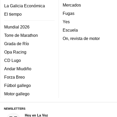
Mercados
La Galicia Económica
Fugas
El tiempo
Yes
Mundial 2026
Escuela
Torre de Marathon
On, revista de motor
Grada de Río
Opa Racing
CD Lugo
Andar Miudiño
Forza Breo
Fútbol gallego
Motor gallego
NEWSLETTERS
Hoy en La Voz