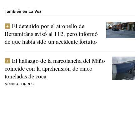
También en La Voz
El detenido por el atropello de
Bertamiráns avisó al 112, pero informó
de que había sido un accidente fortuito
El hallazgo de la narcolancha del Miño
coincide con la aprehensión de cinco
toneladas de coca
MÓNICA TORRES