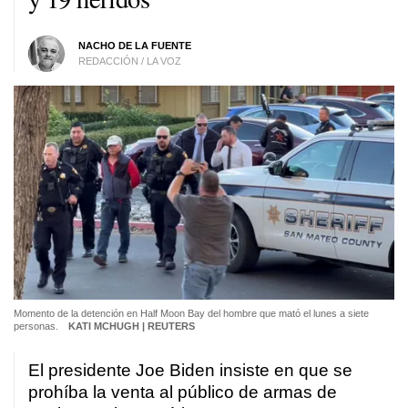
NACHO DE LA FUENTE
REDACCIÓN / LA VOZ
Momento de la detención en Half Moon Bay del hombre que mató el lunes a siete
personas.
KATI MCHUGH | REUTERS
El presidente Joe Biden insiste en que se
prohíba la venta al público de armas de