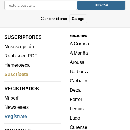
Cambiar idioma:
Galego
EDICIONES
SUSCRIPTORES
A Coruña
Mi suscripción
A Mariña
Réplica en PDF
Arousa
Hemeroteca
Barbanza
Suscríbete
Carballo
REGISTRADOS
Deza
Mi perfil
Ferrol
Newsletters
Lemos
Regístrate
Lugo
Ourense