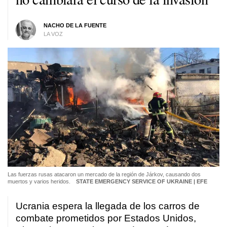
NACHO DE LA FUENTE
LA VOZ
Las fuerzas rusas atacaron un mercado de la región de Járkov, causando dos
muertos y varios heridos.
STATE EMERGENCY SERVICE OF UKRAINE | EFE
Ucrania espera la llegada de los carros de
combate prometidos por Estados Unidos,