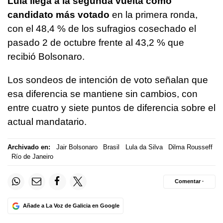
Lula llega a la segunda vuelta como
candidato más votado
en la primera ronda,
con el 48,4 % de los sufragios cosechado el
pasado 2 de octubre frente al 43,2 % que
recibió Bolsonaro.
Los sondeos de intención de voto señalan que
esa diferencia se mantiene sin cambios, con
entre cuatro y siete puntos de diferencia sobre el
actual mandatario.
Archivado en:
Jair Bolsonaro
Brasil
Lula da Silva
Dilma Rousseff
Río de Janeiro
Comentar ·
Añade a La Voz de Galicia en Google