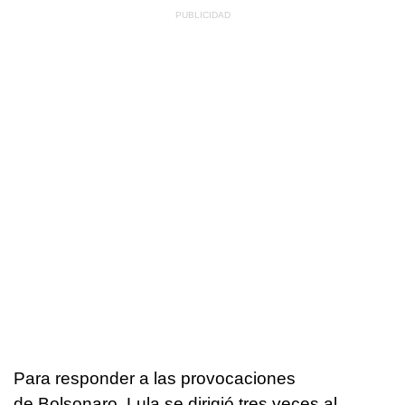
Para responder a las provocaciones
de Bolsonaro, Lula se dirigió tres veces al