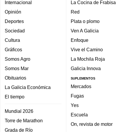
Internacional
La Cocina de Frabisa
Opinión
Red
Deportes
Plata o plomo
Sociedad
Ven A Galicia
Cultura
Enfoque
Gráficos
Vive el Camino
Somos Agro
La Mochila Roja
Somos Mar
Galicia Innova
Obituarios
SUPLEMENTOS
Mercados
La Galicia Económica
Fugas
El tiempo
Yes
Mundial 2026
Escuela
Torre de Marathon
On, revista de motor
Grada de Río