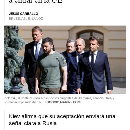
JESÚS CARBALLO
BRUSELAS / E. LA VOZ
Zelenski, durante al visita a Kiev de los dirigentes de Alemania, Francia, Italia y
Rumania el pasado dia 16.
LUDOVIC MARIN / POOL
Kiev afirma que su aceptación enviará una
señal clara a Rusia