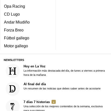
Opa Racing
CD Lugo
Andar Miudiño
Forza Breo
Fútbol gallego
Motor gallego
NEWSLETTERS
Hoy en La Voz
La información más destacada del día, de lunes a viernes a primera
hora de la mañana
Al final del día
Un resumen de las noticias que debes saber antes de acostarte
7 días 7 historias
Una selección de los mejores contenidos de la semana, exclusiva
para suscriptores