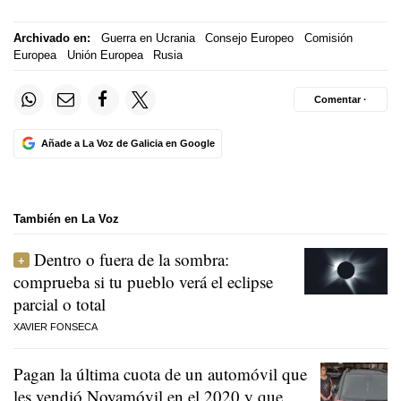
Archivado en:
Guerra en Ucrania
Consejo Europeo
Comisión
Europea
Unión Europea
Rusia
Comentar ·
Añade a La Voz de Galicia en Google
También en La Voz
Dentro o fuera de la sombra:
comprueba si tu pueblo verá el eclipse
parcial o total
XAVIER FONSECA
Pagan la última cuota de un automóvil que
les vendió Noyamóvil en el 2020 y que